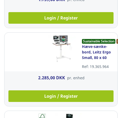
Login / Register
Sustainable Selection
Hæve-sænke-
bord, Leitz Ergo
Small, 80 x 60
cm, elektrisk,
Ref: 19.365.964
hvid
2.285,00 DKK
pr. enhed
Login / Register