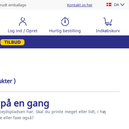
DA
rudt emballage
Kontakt os her
Log ind / Opret
Hurtig bestilling
Indkøbskurv
kter )
r på en gang
ejdspladsen har. Skal du printe meget eller lidt, i høj
e eller faxe også?