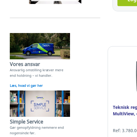
Vores ansvar
Ansvarlig omstilling kræver mere
end holdning – vi handler.
Læs, hvad vi gør her
Teknisk reg
MultiView,
Simple Service
Gør genopfyldning nemmere end
Ref: 3.780.
nogensinde før.