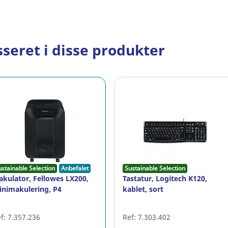
seret i disse produkter
ustainable Selection
Anbefalet
Sustainable Selection
kulator, Fellowes LX200,
Tastatur, Logitech K120,
inimakulering, P4
kablet, sort
f: 7.357.236
Ref: 7.303.402