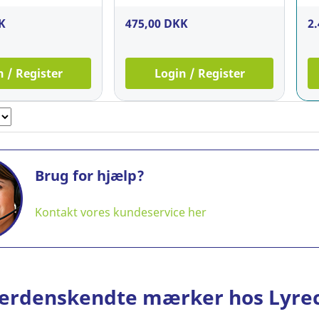
K
475,00 DKK
2
n / Register
Login / Register
Brug for hjælp?
Kontakt vores kundeservice her
erdenskendte mærker hos Lyre