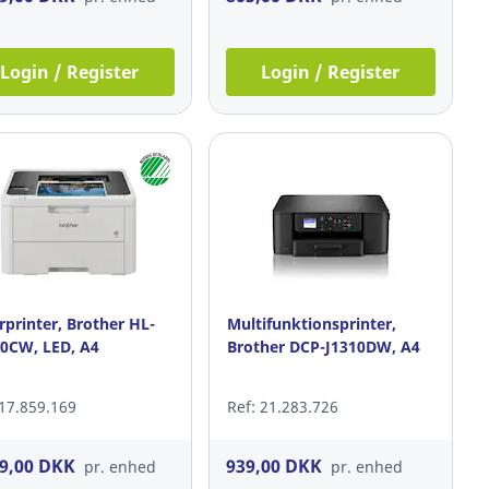
Login / Register
Login / Register
rprinter, Brother HL-
Multifunktionsprinter,
0CW, LED, A4
Brother DCP-J1310DW, A4
 17.859.169
Ref: 21.283.726
69,00 DKK
939,00 DKK
pr. enhed
pr. enhed