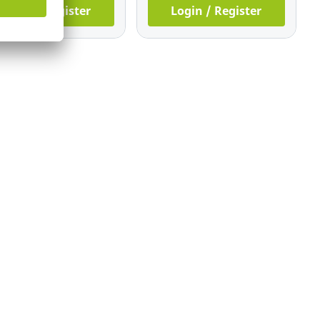
Login / Register
Login / Register