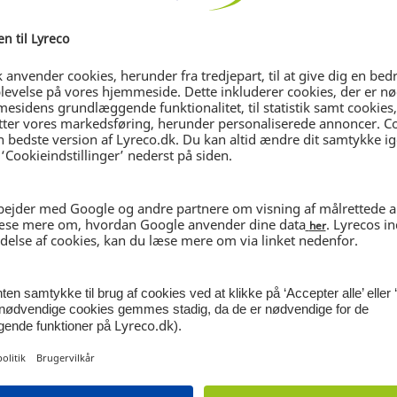
in / Register
Login / Register
Sust
ktionsprinter,
Multifunktionsprinter,
Inkj
MFC-J6960DW, A3
Brother MFC-J1010DW, A4
Pro 
05.302
Ref: 21.533.003
Ref:
0 DKK
1.519,00 DKK
1.1
pr. enhed
pr. enhed