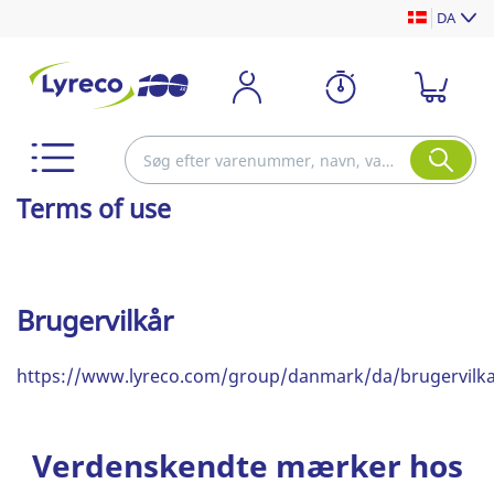
DA
Terms of use
Brugervilkår
https://www.lyreco.com/group/danmark/da/brugervilk
Verdenskendte mærker hos