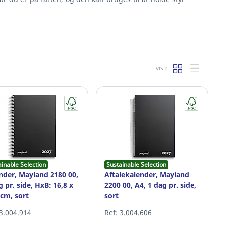
VIS I:
ainable Selection
Sustainable Selection
nder, Mayland 2180 00,
Aftalekalender, Mayland
g pr. side, HxB: 16,8 x
2200 00, A4, 1 dag pr. side,
 cm, sort
sort
 3.004.914
Ref: 3.004.606