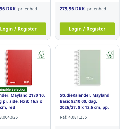
,96 DKK
279,96 DKK
pr. enhed
pr. enhed
Login / Register
Login / Register
ainable Selection
nder, Mayland 2180 10,
StudieKalender, Mayland
g pr. side, HxB: 16,8 x
Basic 8210 00, dag,
 cm, rød
2026/27, 8 x 12,6 cm, pp,
grå
 3.004.925
Ref: 4.081.255