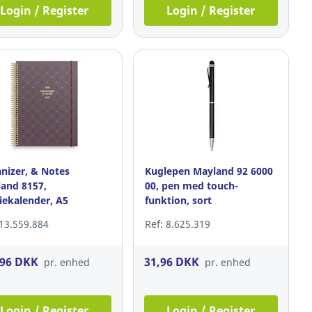
Login / Register
Login / Register
nizer, & Notes
Kuglepen Mayland 92 6000
and 8157,
00, pen med touch-
iekalender, A5
funktion, sort
 13.559.884
Ref: 8.625.319
,96 DKK
31,96 DKK
pr. enhed
pr. enhed
Login / Register
Login / Register