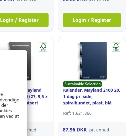
Login / Register
Login / Register
Sustainable Selection
rkalender, Mayland
Kalender, Mayland 2100 20,
 00, uge, 2026/27, 9,5 x
1 dag pr. side,
, fiberpap, matsort
spiralbundet, plast, blå
 7.841.935
Ref: 1.621.866
96 DKK
87,96 DKK
pr. enhed
pr. enhed