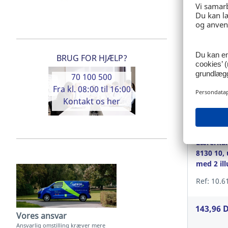
Log
BRUG FOR HJÆLP?
70 100 500
Fra kl. 08:00 til 16:00
Kontakt os her
Lærerkal
8130 10, 
med 2 ill
Ref: 10.6
143,96 
Vores ansvar
Ansvarlig omstilling kræver mere