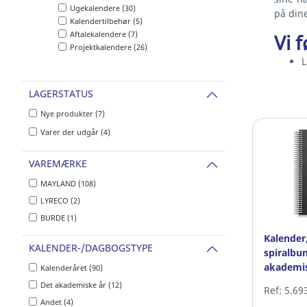
Ugekalendere (30)
på dine
Kalendertilbehør (5)
Aftalekalendere (7)
Vi 
Projektkalendere (26)
LAGERSTATUS
Nye produkter (7)
Varer der udgår (4)
VAREMÆRKE
MAYLAND (108)
LYRECO (2)
BURDE (1)
Kalender
KALENDER-/DAGBOGSTYPE
spiralbun
akademis
Kalenderåret (90)
Det akademiske år (12)
Ref: 5.69
Andet (4)