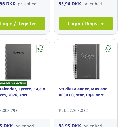
,96 DKK
55,96 DKK
pr. enhed
pr. enhed
Login / Register
Login / Register
ainable Selection
alender, Lyreco, 14,8 x
StudieKalender, Mayland
 cm, 2026, sort
8030 00, stor, uge, sort
 3.003.795
Ref: 22.304.852
95 DKK
98,95 DKK
pr. enhed
pr. enhed