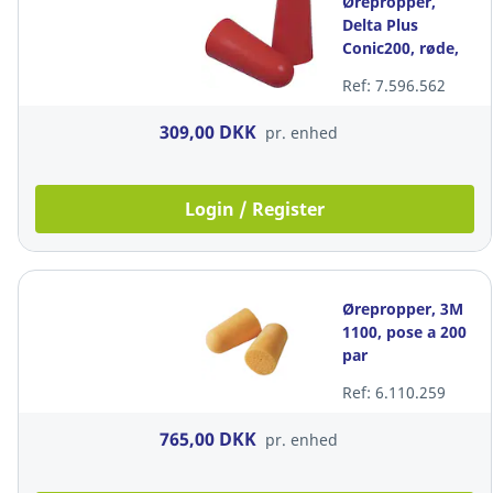
Ørepropper,
Delta Plus
Conic200, røde,
pakke a 200 par
Ref: 7.596.562
309,00 DKK
pr. enhed
Login / Register
Ørepropper, 3M
1100, pose a 200
par
Ref: 6.110.259
765,00 DKK
pr. enhed