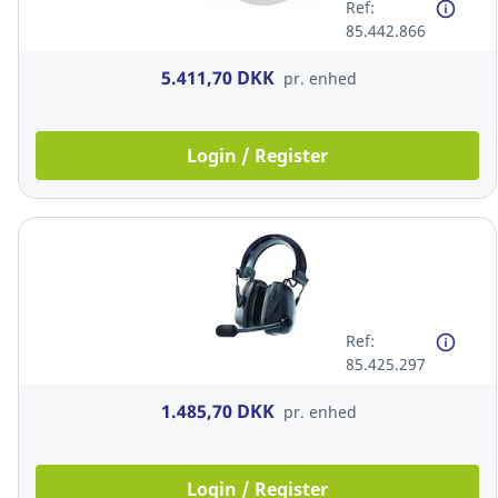
Ref:
85.442.866
5.411,70 DKK
pr. enhed
Login / Register
Ref:
85.425.297
1.485,70 DKK
pr. enhed
Login / Register