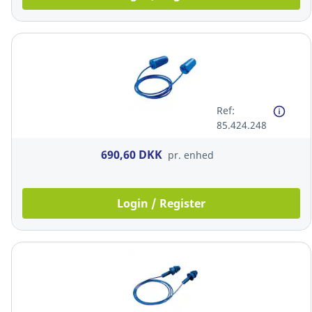
Ref:
85.424.248
690,60 DKK
pr. enhed
Login / Register