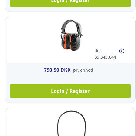
Login / Register
Ref:
85.343.044
790,50 DKK
pr. enhed
Login / Register