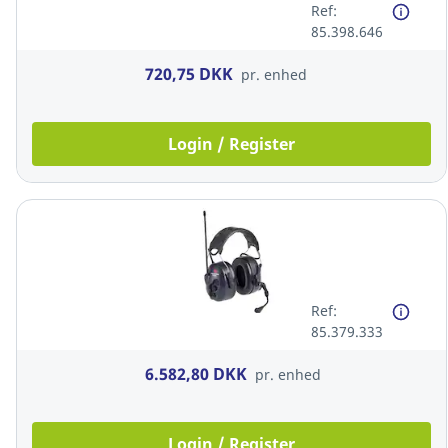
Ref:
85.398.646
720,75 DKK
pr. enhed
Login / Register
Ref:
85.379.333
6.582,80 DKK
pr. enhed
Login / Register