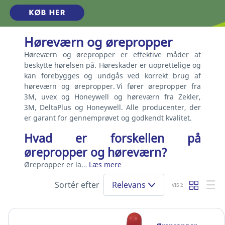
Høreværn og ørepropper
Høreværn og ørepropper er effektive måder at
beskytte hørelsen på. Høreskader er uoprettelige og
kan forebygges og undgås ved korrekt brug af
høreværn og ørepropper. Vi fører ørepropper fra
3M, uvex og Honeywell og høreværn fra Zekler,
3M, DeltaPlus og Honeywell. Alle producenter, der
er garant for gennemprøvet og godkendt kvalitet.
Hvad er forskellen på
ørepropper og høreværn?
Ørepropper er la…
Læs mere
Sortér efter
Relevans
VIS I: