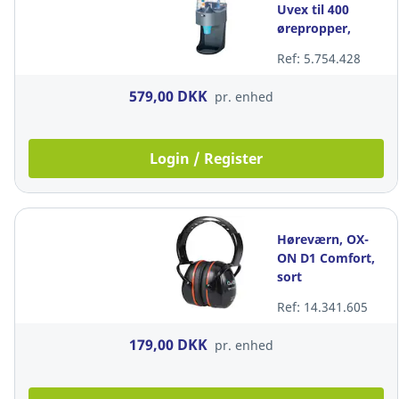
Uvex til 400
ørepropper,
sort/klar
Ref: 5.754.428
579,00 DKK
pr. enhed
Login / Register
Høreværn, OX-
ON D1 Comfort,
sort
Ref: 14.341.605
179,00 DKK
pr. enhed