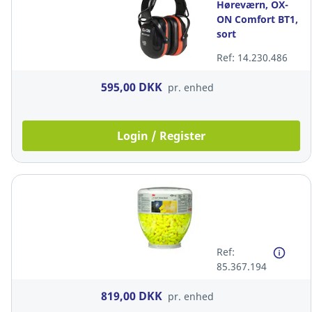
Høreværn, OX-
ON Comfort BT1,
sort
Ref: 14.230.486
595,00 DKK
pr. enhed
Login / Register
Ref:
85.367.194
819,00 DKK
pr. enhed