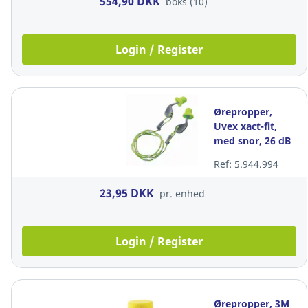
554,90 DKK
boks (10)
Login / Register
Ørepropper,
Uvex xact-fit,
med snor, 26 dB
Ref: 5.944.994
23,95 DKK
pr. enhed
Login / Register
Ørepropper, 3M