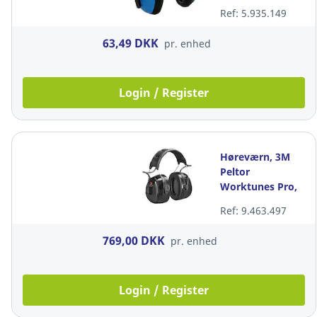
dB
Ref: 5.935.149
63,49 DKK
pr. enhed
Login / Register
Høreværn, 3M
Peltor
Worktunes Pro,
SNR 32 dB
Ref: 9.463.497
769,00 DKK
pr. enhed
Login / Register