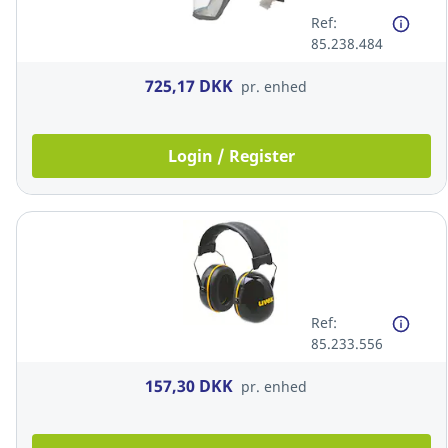
Ref:
85.238.484
725,17 DKK
pr. enhed
Login / Register
Ref:
85.233.556
157,30 DKK
pr. enhed