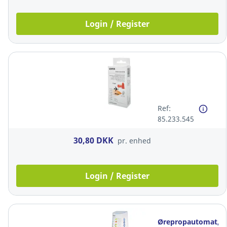
Login / Register
Ref:
85.233.545
30,80 DKK
pr. enhed
Login / Register
Ørepropautomat,