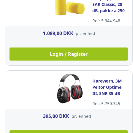
EAR Classic, 28
dB, pakke a 250
par
Ref: 5.944.948
1.089,00 DKK
pr. enhed
Login / Register
Høreværn, 3M
Peltor Optime
III, SNR 35 dB
Ref: 5.750.345
395,00 DKK
pr. enhed