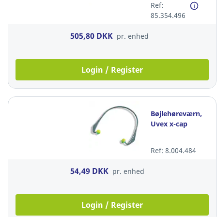
Ref:
85.354.496
505,80 DKK
pr. enhed
Login / Register
Bøjlehøreværn,
Uvex x-cap
Ref: 8.004.484
54,49 DKK
pr. enhed
Login / Register