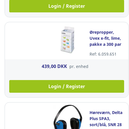
Login / Register
Ørepropper,
Uvex x-fit, lime,
pakke a 300 par
Ref: 6.059.651
439,00 DKK
pr. enhed
Login / Register
Høreværn, Delta
Plus SPA3,
sort/blå, SNR 28