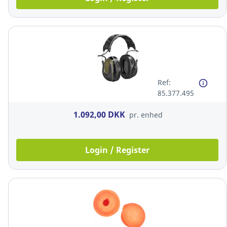
Ref:
85.377.495
1.092,00 DKK
pr. enhed
Login / Register