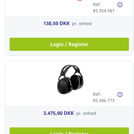
Ref:
85.354.587
130,50 DKK
pr. enhed
Login / Register
Ref:
85.346.773
3.475,00 DKK
pr. enhed