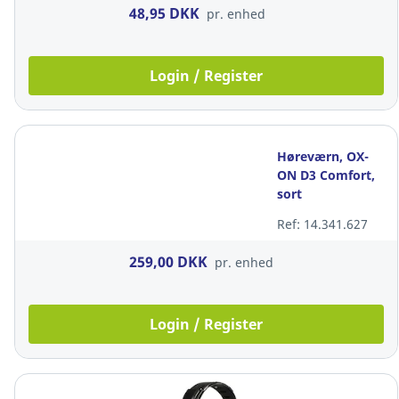
48,95 DKK
pr. enhed
Login / Register
Høreværn, OX-
ON D3 Comfort,
sort
Ref: 14.341.627
259,00 DKK
pr. enhed
Login / Register