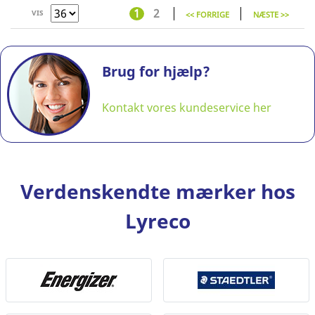
1
2
VIS
<< FORRIGE
NÆSTE >>
Brug for hjælp?
Kontakt vores kundeservice her
Verdenskendte mærker hos
Lyreco