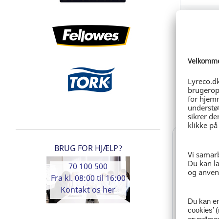
3.110,5
Log
BRUG FOR HJÆLP?
70 100 500
Fra kl. 08:00 til 16:00
Kontakt os her
s
Sustainable S