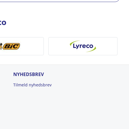
co
NYHEDSBREV
Tilmeld nyhedsbrev