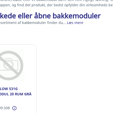
ppen, og find det produkt, der bedst opfylder din virksomheds b
kede eller åbne bakkemoduler
s sortiment af bakkemoduler finder du…
Læs mere
LOW 531G
DUL 20 RUM GRÅ
09.508