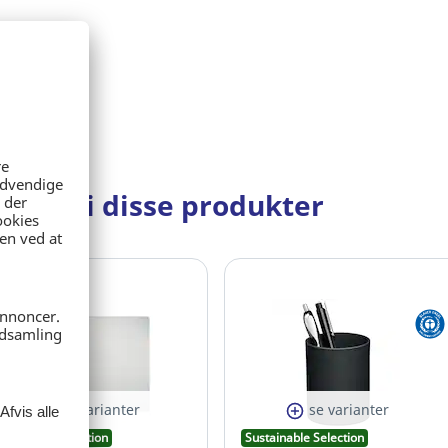
seret i disse produkter
se varianter
se varianter
ustainable Selection
Sustainable Selection