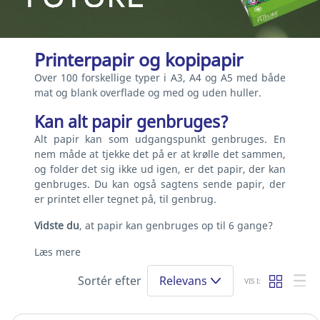
Printerpapir og kopipapir
Over 100 forskellige typer i A3, A4 og A5 med både
mat og blank overflade og med og uden huller.
Kan alt papir genbruges?
Alt papir kan som udgangspunkt genbruges. En
nem måde at tjekke det på er at krølle det sammen,
og folder det sig ikke ud igen, er det papir, der kan
genbruges. Du kan også sagtens sende papir, der
er printet eller tegnet på, til genbrug.
Vidste du
, at papir kan genbruges op til 6 gange?
Læs mere
Sortér efter
Relevans
VIS I: