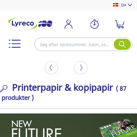
DA
Printerpapir & kopipapir
( 87
produkter )