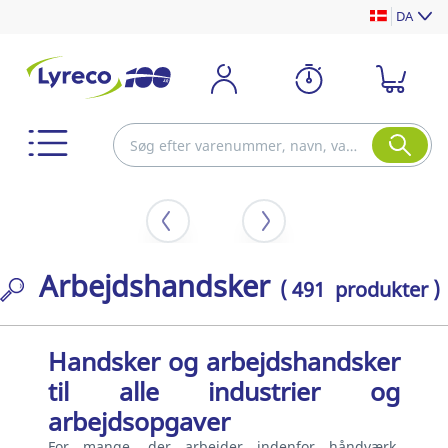
DA
Arbejdshandsker
( 491 produkter )
Handsker og arbejdshandsker
til alle industrier og
arbejdsopgaver
For mange, der arbejder indenfor håndværk,