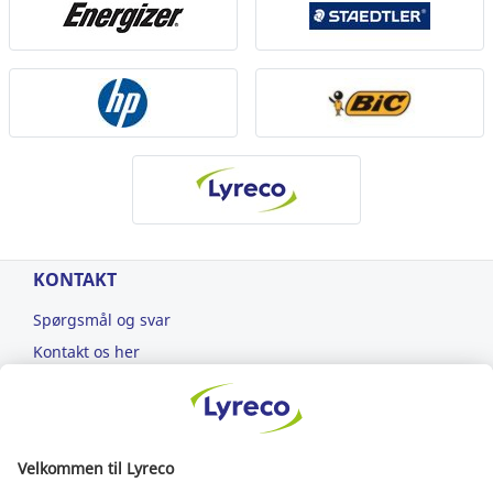
KONTAKT
Spørgsmål og svar
Kontakt os her
Kundeservice: 70 100 500
kundeservice@lyreco.com
Nespresso Professional: 80 300 303
dk.nespresso@lyreco.com