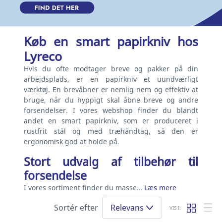
Køb en smart papirkniv hos
Lyreco
Hvis du ofte modtager breve og pakker på din
arbejdsplads, er en papirkniv et uundværligt
værktøj. En brevåbner er nemlig nem og effektiv at
bruge, når du hyppigt skal åbne breve og andre
forsendelser. I vores webshop finder du blandt
andet en smart papirkniv, som er produceret i
rustfrit stål og med træhåndtag, så den er
ergonomisk god at holde på.
Stort udvalg af tilbehør til
forsendelse
I vores sortiment finder du masse…
Læs mere
Sortér efter
Relevans
VIS I: