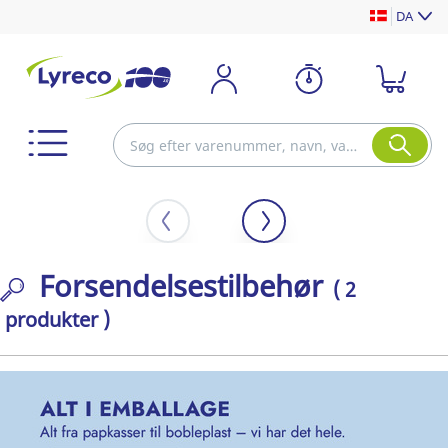
DA
Forsendelsestilbehør
( 2
produkter )