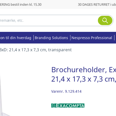
RING bestil inden kl. 15.30
30 DAGES RETURRET i ub
ion til din hverdag
Branding Solutions
Nespresso Professional
D: 21,4 x 17,3 x 7,3 cm, transparent
Brochureholder, E
21,4 x 17,3 x 7,3 c
Varenr.
9.129.414