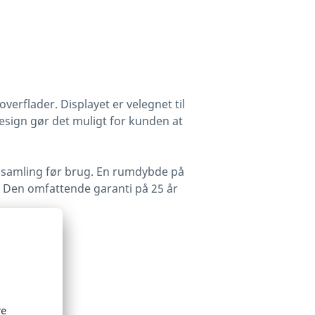
verflader. Displayet er velegnet til
design gør det muligt for kunden at
el samling før brug. En rumdybde på
. Den omfattende garanti på 25 år