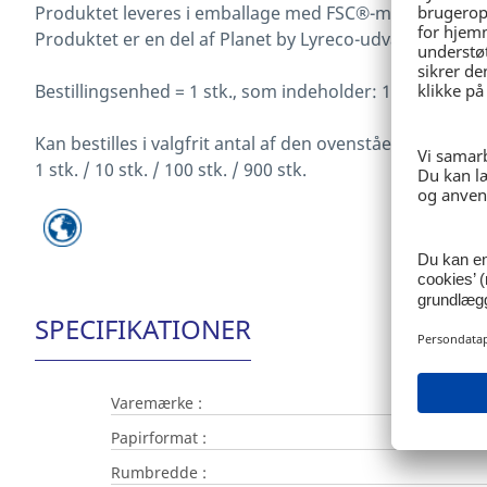
Produktet leveres i emballage med FSC®-mærke, som gar
Produktet er en del af Planet by Lyreco-udvalget, og 
Bestillingsenhed = 1 stk., som indeholder: 1 stk.
Kan bestilles i valgfrit antal af den ovenstående besti
1 stk. / 10 stk. / 100 stk. / 900 stk.
SPECIFIKATIONER
Varemærke :
Papirformat :
Rumbredde :