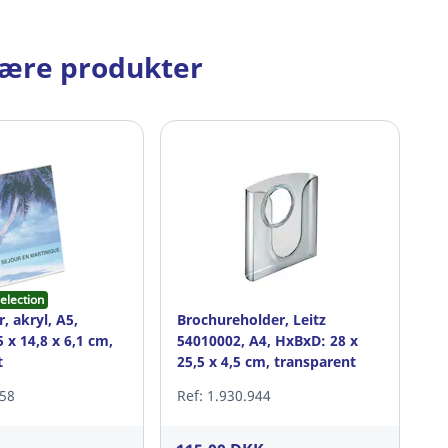
lære produkter
election
, akryl, A5,
Brochureholder, Leitz
 x 14,8 x 6,1 cm,
54010002, A4, HxBxD: 28 x
t
25,5 x 4,5 cm, transparent
658
Ref: 1.930.944