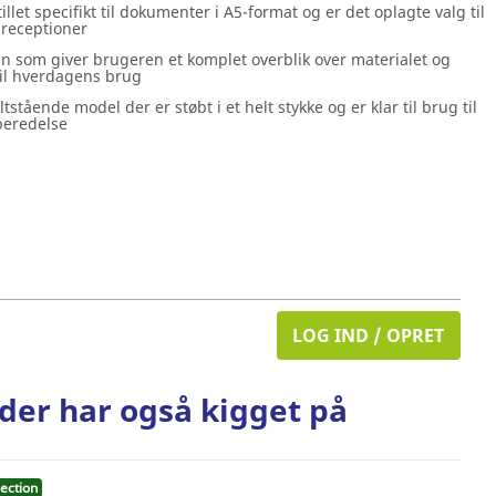
let specifikt til dokumenter i A5-format og er det oplagte valg til
 receptioner
en som giver brugeren et komplet overblik over materialet og
til hverdagens brug
stående model der er støbt i et helt stykke og er klar til brug til
beredelse
LOG IND / OPRET
der har også kigget på
ection