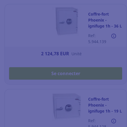
Coffre-fort
Phoenix -
ignifuge 1h - 36 L
- fermeture à
Ref:
code
5.944.139
2 124,78 EUR
Unité
Se connecter
Coffre-fort
Phoenix -
ignifuge 1h - 19 L
- fermeture à
Ref:
code
5.944.128