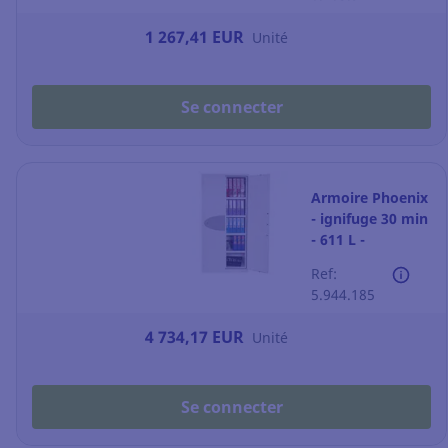
1 267,41 EUR
Unité
Se connecter
Armoire Phoenix
- ignifuge 30 min
- 611 L -
fermeture à clé
Ref:
5.944.185
4 734,17 EUR
Unité
Se connecter