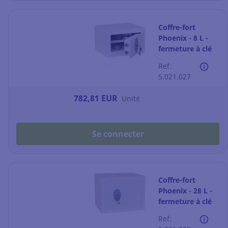
Coffre-fort
Phoenix - 8 L -
fermeture à clé
Ref:
5.021.027
782,81 EUR
Unité
Se connecter
Coffre-fort
Phoenix - 28 L -
fermeture à clé
Ref: