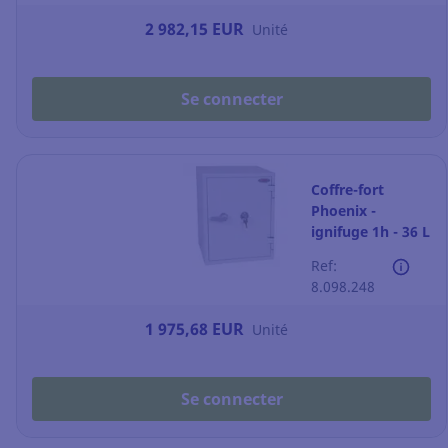
2 982,15 EUR
Unité
Se connecter
Coffre-fort
Phoenix -
ignifuge 1h - 36 L
- fermeture à clé
Ref:
8.098.248
1 975,68 EUR
Unité
Se connecter