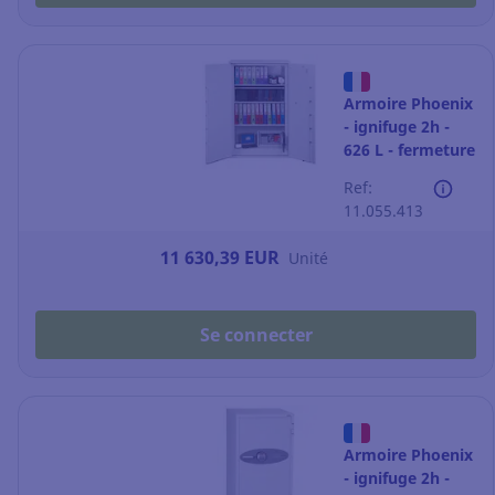
Armoire Phoenix
- ignifuge 2h -
626 L - fermeture
à code
Ref:
11.055.413
11 630,39 EUR
Unité
Se connecter
Armoire Phoenix
- ignifuge 2h -