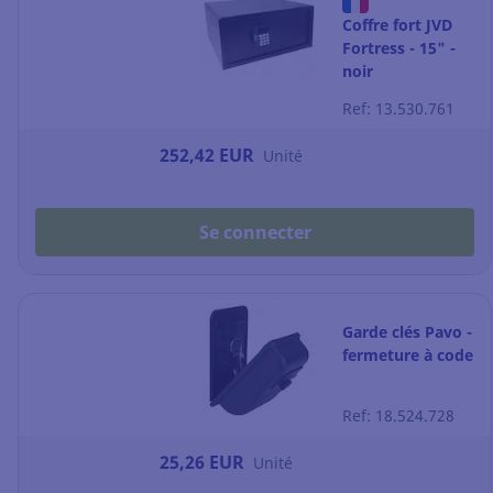
Coffre fort JVD
Fortress - 15" -
noir
Ref: 13.530.761
252,42 EUR
Unité
Se connecter
Garde clés Pavo -
fermeture à code
Ref: 18.524.728
25,26 EUR
Unité