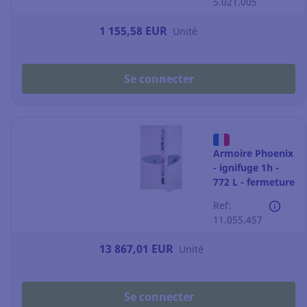
5.021.005
1 155,58 EUR
Unité
Se connecter
Armoire Phoenix
- ignifuge 1h -
772 L - fermeture
à code
Ref:
11.055.457
13 867,01 EUR
Unité
Se connecter