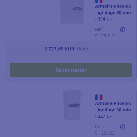
Armoire Phoenix
- ignifuge 30 min
- 354 L -
fermeture à code
Ref:
9.129.813
3 727,69 EUR
Unité
Se connecter
Armoire Phoenix
- ignifuge 30 min
- 227 L -
fermeture à code
Ref:
9.129.802