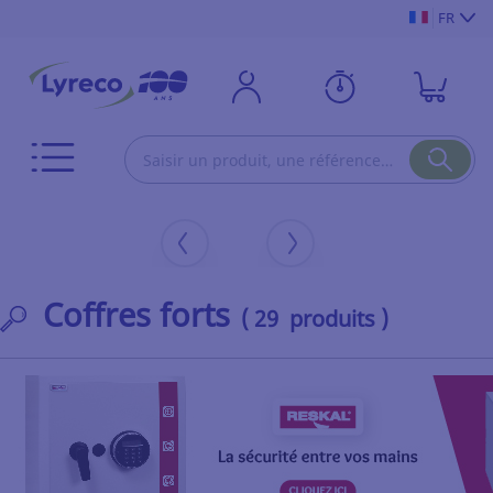
FR
Coffres forts
( 29 produits )