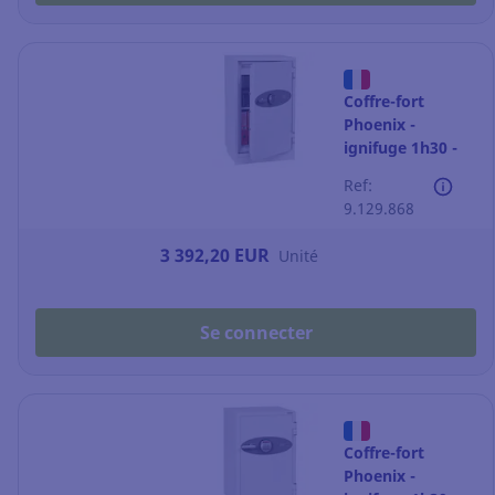
Coffre-fort
Phoenix -
ignifuge 1h30 -
84 L - fermeture
Ref:
à code
9.129.868
3 392,20 EUR
Unité
Se connecter
Coffre-fort
Phoenix -