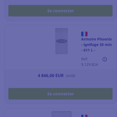
Se connecter
Armoire Phoenix
- ignifuge 30 min
- 611 L -
fermeture à code
Ref:
9.129.824
4 846,00 EUR
Unité
Se connecter