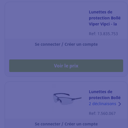
Lunettes de
protection Bollé
Viper Vipci - la
paire
Ref: 13.835.753
Se connecter / Créer un compte
Voir le prix
Lunettes de
protection Bollé
Silium+ - la paire
2 déclinaisons
Ref: 7.560.067
Se connecter / Créer un compte