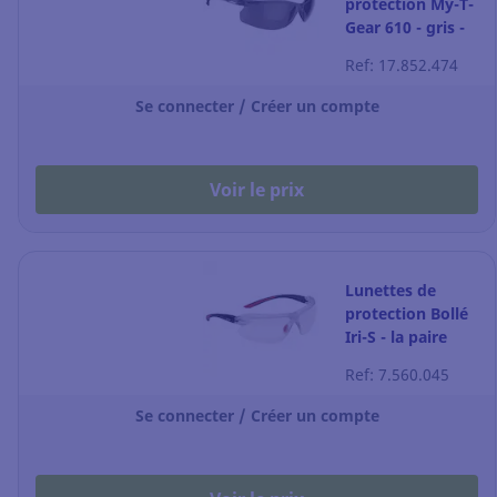
protection My-T-
Gear 610 - gris -
l'unité
Ref: 17.852.474
Se connecter / Créer un compte
Voir le prix
Lunettes de
protection Bollé
Iri-S - la paire
Ref: 7.560.045
Se connecter / Créer un compte