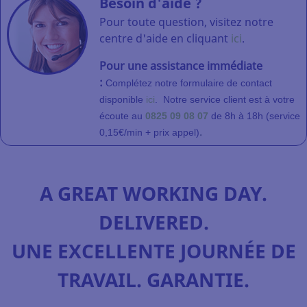
Besoin d'aide ?
Pour toute question, visitez notre
centre d'aide en cliquant
ici
.
Pour une assistance immédiate
:
Complétez notre formulaire de contact
disponible
ici
.
Notre service client
est à votre
écoute au
0825 09 08 07
de 8h à 18h (service
.
0,15€/min + prix appel)
A GREAT WORKING DAY.
DELIVERED.
UNE EXCELLENTE JOURNÉE DE
TRAVAIL. GARANTIE.