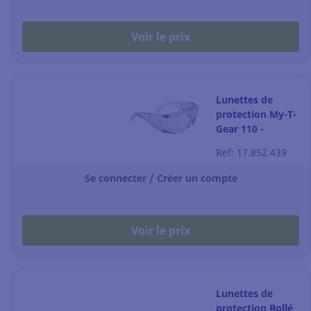
Voir le prix
Lunettes de
protection My-T-
Gear 110 -
incolore - l'unité
Ref: 17.852.439
Se connecter / Créer un compte
Voir le prix
Lunettes de
protection Bollé