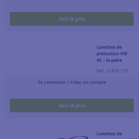
Voir le prix
Lunettes de
protection PIP
XC - la paire
Ref: 13.835.775
Se connecter / Créer un compte
Voir le prix
Lunettes de