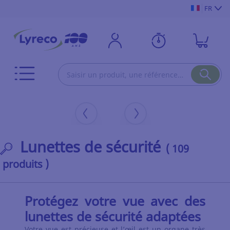
FR
Lunettes de sécurité
( 109
produits )
Protégez votre vue avec des
lunettes de sécurité adaptées
Votre vue est précieuse et l’œil est un organe très