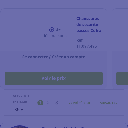
Chaussures
de sécurité
de
basses Cofra
déclinaisons
Monti S3 -
Ref:
noires -
11.097.496
pointure 43
Se connecter / Créer un compte
Voir le prix
RÉSULTATS
1
2
3
PAR PAGE :
<< PRÉCÉDENT
SUIVANT >>