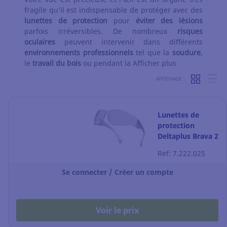
fragile qu’il est indispensable de protéger avec des
lunettes de protection
pour
éviter des lésions
parfois irréversibles. De nombreux
risques
oculaires
peuvent intervenir dans différents
environnements professionnels
tel que la
soudure
,
le
travail du bois
ou pendant la
Afficher plus
AFFICHAGE :
Lunettes de
protection
Deltaplus Brava 2
- la paire
Ref: 7.222.025
Se connecter / Créer un compte
Voir le prix