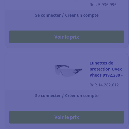
la paire
Ref: 5.936.996
Se connecter / Créer un compte
Voir le prix
Lunettes de
protection Uvex
Pheos 9192.280 -
transparent -
Ref: 14.282.612
noir/gris - la
paire
Se connecter / Créer un compte
Voir le prix