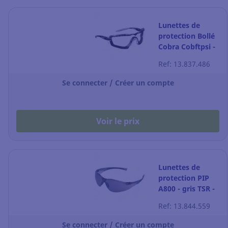
Lunettes de
protection Bollé
Cobra Cobftpsi -
la paire
Ref: 13.837.486
Se connecter / Créer un compte
Voir le prix
Lunettes de
protection PIP
A800 - gris TSR -
antibuée la paire
Ref: 13.844.559
Se connecter / Créer un compte