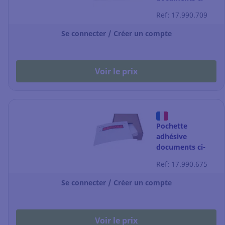
inclus classique -
Ref: 17.990.709
C4 - 330 x 262
mm - par 250
Se connecter / Créer un compte
Voir le prix
Pochette
adhésive
documents ci-
inclus classique -
Ref: 17.990.675
C6 - 175 x 130
mm - par 250
Se connecter / Créer un compte
Voir le prix