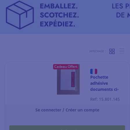
AFFICHAGE :
Cadeau Offert
Pochette
adhésive
documents ci-
inclus - plastique
Ref: 15.801.145
- C5 - 240 x 175
mm - par 1000
Se connecter / Créer un compte