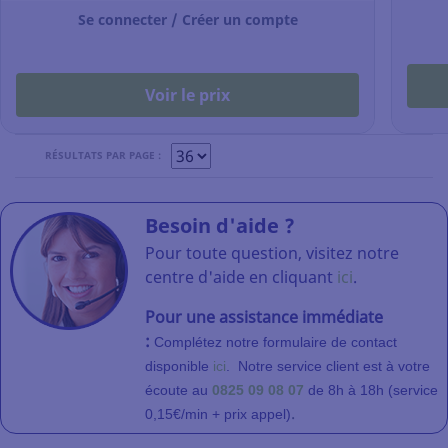
175 mm - par
Se connecter / Créer un compte
250
Voir le prix
RÉSULTATS PAR PAGE :
Besoin d'aide ?
Pour toute question, visitez notre
centre d'aide en cliquant
ici
.
Pour une assistance immédiate
:
Complétez notre formulaire de contact
disponible
ici
.
Notre service client
est à votre
écoute au
0825 09 08 07
de 8h à 18h (service
.
0,15€/min + prix appel)