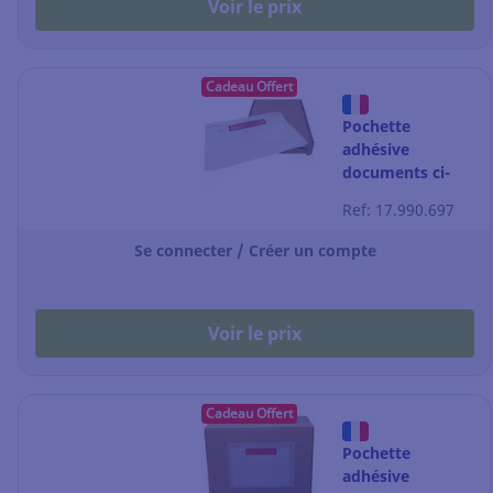
Voir le prix
Cadeau Offert
Pochette
adhésive
documents ci-
inclus classique -
Ref: 17.990.697
C5 - 240 x 175
mm - par 250
Se connecter / Créer un compte
Voir le prix
Cadeau Offert
Pochette
adhésive