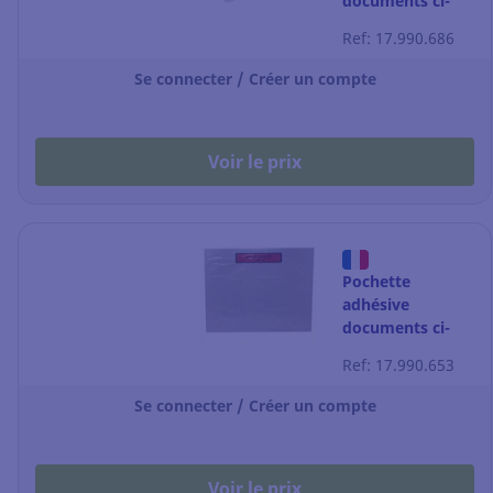
documents ci-
inclus classique -
Ref: 17.990.686
DL - 240 x 130
mm - par 250
Se connecter / Créer un compte
Voir le prix
Pochette
adhésive
documents ci-
inclus classique -
Ref: 17.990.653
C4 - 330 x 262
mm - par 500
Se connecter / Créer un compte
Voir le prix