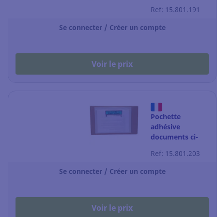
inclus 100%
Ref: 15.801.191
papier - C6 -
175x130 mm -
Se connecter / Créer un compte
par 1000
Voir le prix
Pochette
adhésive
documents ci-
inclus 100%
Ref: 15.801.203
papier - DL -
240x130 mm -
Se connecter / Créer un compte
par 1000
Voir le prix