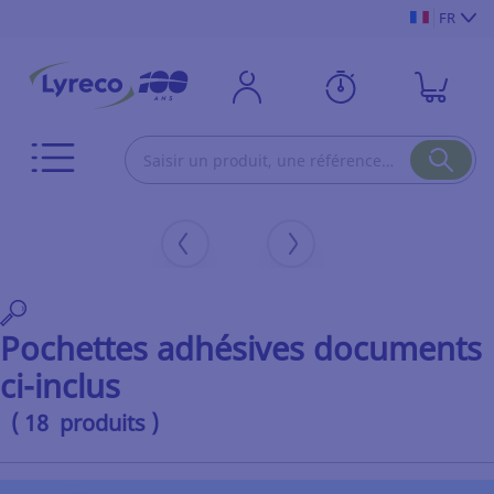
FR
Pochettes adhésives documents
ci-inclus
( 18 produits )