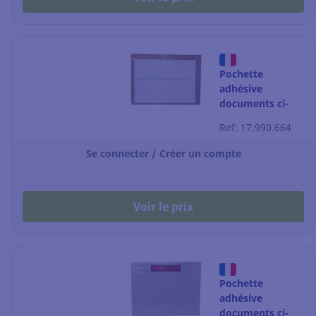
Pochette
adhésive
documents ci-
inclus classique -
Ref: 17.990.664
C5 - 240 x 175
mm - par 1000
Se connecter / Créer un compte
Voir le prix
Pochette
adhésive
documents ci-