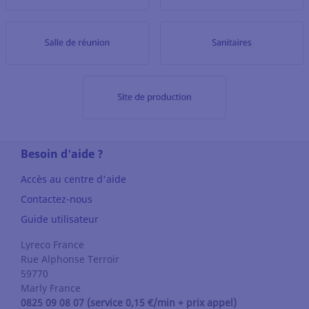
Besoin d'aide ?
Accès au centre d'aide
Contactez-nous
Guide utilisateur
Lyreco France
Rue Alphonse Terroir
59770
Marly
France
0825 09 08 07 (service 0,15 €/min + prix appel)