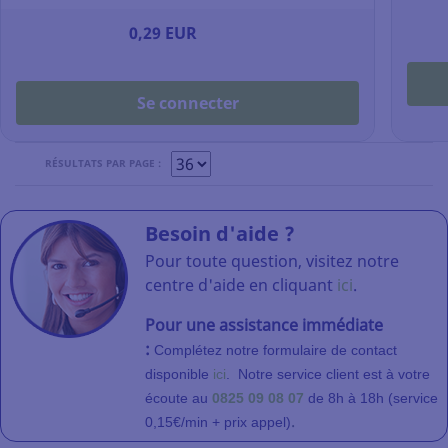
0,29 EUR
Se connecter
RÉSULTATS PAR PAGE :
Besoin d'aide ?
Pour toute question, visitez notre
centre d'aide en cliquant
ici
.
Pour une assistance immédiate
:
Complétez notre formulaire de contact
disponible
ici
.
Notre service client
est à votre
écoute au
0825 09 08 07
de 8h à 18h (service
.
0,15€/min + prix appel)