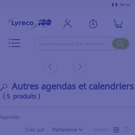
FR
Autres agendas et calendriers
( 5 produits )
Agendas
Trier par
Pertinence
AFFICHAGE :