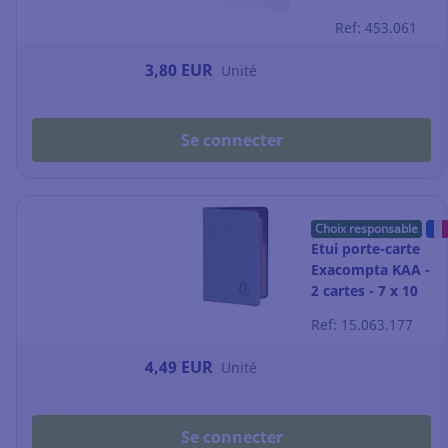
Quo Vadis
Ref: 453.061
Ministre - 16
x 24 cm
3,80 EUR
Unité
Se connecter
Choix responsable
Etui porte-carte
Exacompta KAA -
2 cartes - 7 x 10
cm - bleu vert
Ref: 15.063.177
4,49 EUR
Unité
Se connecter