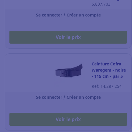
XL
6.807.703
Se connecter / Créer un compte
Voir le prix
Ceinture Cofra
Waregem - noire
- 115 cm - par 5
Ref: 14.287.254
Se connecter / Créer un compte
Voir le prix