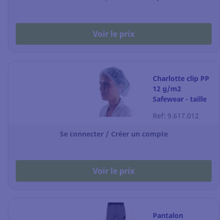
Voir le prix
Charlotte clip PP
12 g/m2
Safewear - taille
unique - blanche
Ref: 9.617.012
- par 100
Se connecter / Créer un compte
Voir le prix
Pantalon