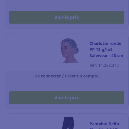
Voir le prix
Charlotte ronde
PP 12 g/m2
Safewear - 48 cm
- blanche - par
Ref: 14.228.342
100
Se connecter / Créer un compte
Voir le prix
Pantalon Delta