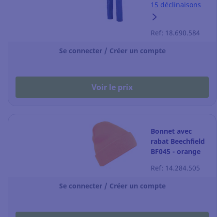
100% coton
15 déclinaisons
bugatti taille 42
Ref: 18.690.584
Se connecter / Créer un compte
Voir le prix
Bonnet avec
rabat Beechfield
BF045 - orange
fluo - taille
Ref: 14.284.505
unique
Se connecter / Créer un compte