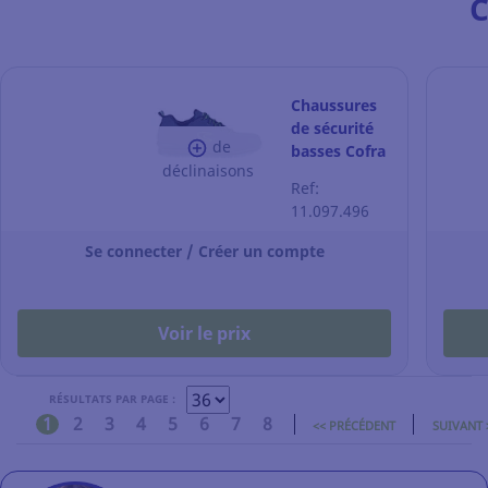
C
Chaussures
de sécurité
de
basses Cofra
déclinaisons
Monti S3 -
Ref:
noires -
11.097.496
pointure 43
Se connecter / Créer un compte
Voir le prix
RÉSULTATS PAR PAGE :
1
2
3
4
5
6
7
8
<< PRÉCÉDENT
SUIVANT 