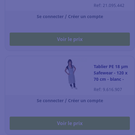
Ref: 21.095.442
Se connecter / Créer un compte
Voir le prix
Tablier PE 18 µm
Safewear - 120 x
70 cm - blanc -
lot de 100
Ref: 9.616.907
Se connecter / Créer un compte
Voir le prix