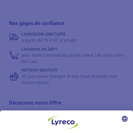
Nos gages de confiance
LIVRAISON GRATUITE
à partir de 75 € HT d'achats
Livraison en 24h*
pour toute commande passée avant 18h (dans 99%
des cas)
RETOUR GRATUIT
30 jours pour changer d'avis (sauf produits non
retournables)
Découvrez notre Offre
Les catalogues
Partenaire | de tous les lieux de travail
Les produits Lyreco