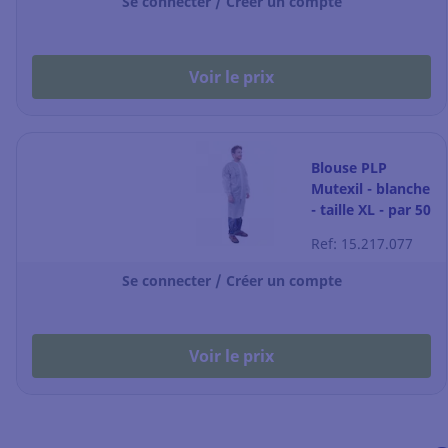
Se connecter / Créer un compte
Voir le prix
Blouse PLP
Mutexil - blanche
- taille XL - par 50
Ref: 15.217.077
Se connecter / Créer un compte
Voir le prix