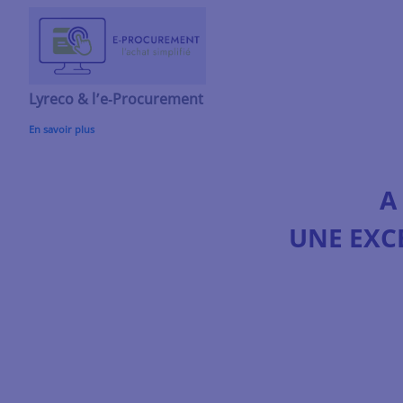
Lyreco & l’e‑Procurement
En savoir plus
A
UNE EXC