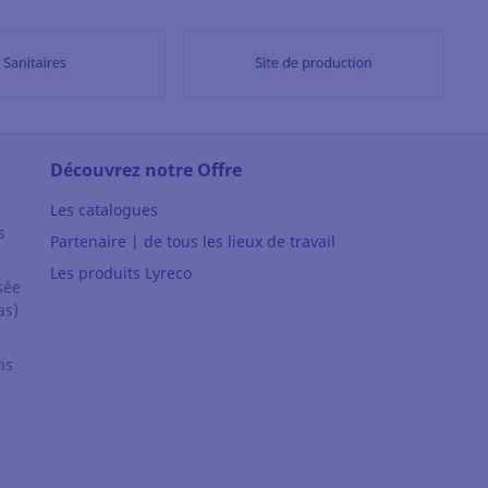
Découvrez notre Offre
Les catalogues
s
Partenaire | de tous les lieux de travail
Les produits Lyreco
sée
as)
is