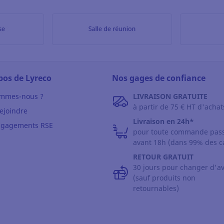
pos de Lyreco
Nos gages de confiance
ommes-nous ?
LIVRAISON GRATUITE
à partir de 75 € HT d'achat
ejoindre
Livraison en 24h*
ngagements RSE
pour toute commande pas
avant 18h (dans 99% des c
RETOUR GRATUIT
30 jours pour changer d'av
(sauf produits non
retournables)