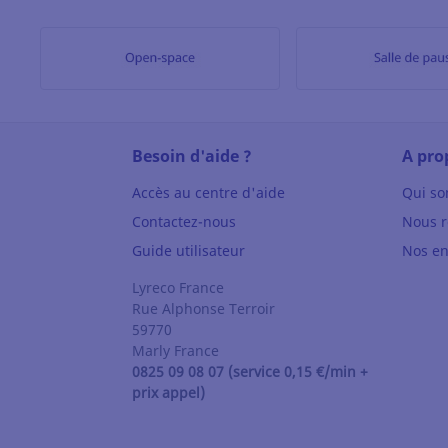
Besoin d'aide ?
A pro
Accès au centre d'aide
Qui s
Contactez-nous
Nous r
Guide utilisateur
Nos e
Lyreco France
Rue Alphonse Terroir
59770
Marly
France
0825 09 08 07 (service 0,15 €/min +
prix appel)