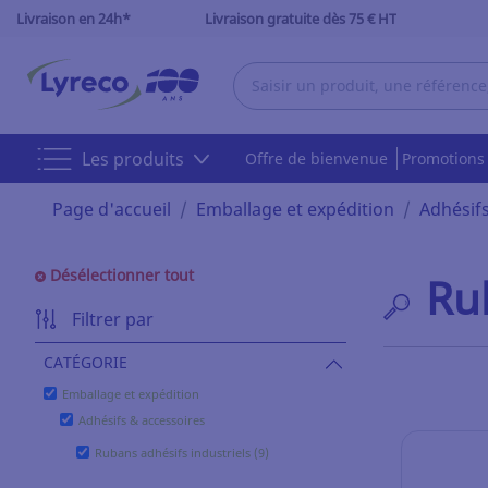
Livraison en 24h*
Livraison gratuite dès 75 € HT
Les produits
Offre de bienvenue
Promotion
Page d'accueil
Emballage et expédition
Adhésifs
Désélectionner tout
Ru
Filtrer par
CATÉGORIE
Emballage et expédition
Adhésifs & accessoires
Rubans adhésifs industriels (9)