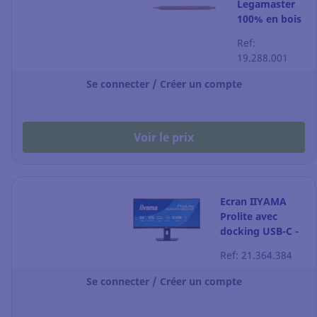
Legamaster
100% en bois
Ref:
19.288.001
Se connecter / Créer un compte
Voir le prix
Ecran IIYAMA
Prolite avec
docking USB-C -
XCB3497WQSNP-
Ref: 21.364.384
B1 - 34" - noir
Se connecter / Créer un compte