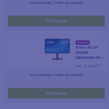
Se connecter / Créer un compte
Voir le prix
Nouveau
Écran LED 24"
IIYAMA
XB2493HSU‑B1 –
Full HD – noir
Ref: 22.604.277
Se connecter / Créer un compte
Voir le prix