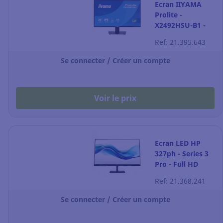
Ecran IIYAMA
Prolite -
X2492HSU-B1 -
Full HD (1080p) -
Ref: 21.395.643
24" - noir
Se connecter / Créer un compte
Voir le prix
Ecran LED HP
327ph - Series 3
Pro - Full HD
(1080p) - 27"
Ref: 21.368.241
Se connecter / Créer un compte