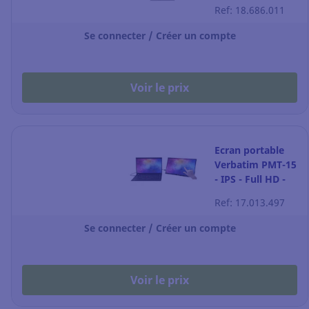
Ref: 18.686.011
Se connecter / Créer un compte
Voir le prix
Ecran portable
Verbatim PMT-15
- IPS - Full HD -
15,6'
Ref: 17.013.497
Se connecter / Créer un compte
Voir le prix