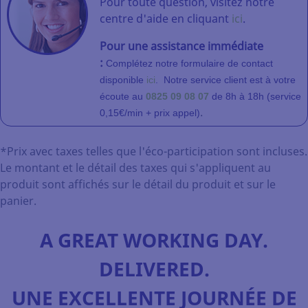
Pour toute question, visitez notre
centre d'aide en cliquant
ici
.
Pour une assistance immédiate
:
Complétez notre formulaire de contact
disponible
ici
.
Notre service client
est à votre
écoute au
0825 09 08 07
de 8h à 18h (service
.
0,15€/min + prix appel)
*Prix avec taxes telles que l'éco-participation sont incluses.
Le montant et le détail des taxes qui s'appliquent au
produit sont affichés sur le détail du produit et sur le
panier.
A GREAT WORKING DAY.
DELIVERED.
UNE EXCELLENTE JOURNÉE DE