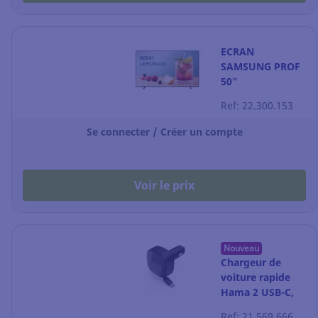
ECRAN
SAMSUNG PROF
50"
LH50BEFHLGUXEN
Ref: 22.300.153
Se connecter / Créer un compte
Voir le prix
Nouveau
Chargeur de
voiture rapide
Hama 2 USB-C,
câble charge
Ref: 21.569.666