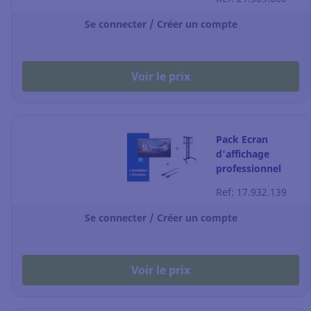
extensible, 30W,
noir
Se connecter / Créer un compte
Voir le prix
Pack Ecran
d'affichage
professionnel
Legamaster
Ref: 17.932.139
Discover 2 65"
Se connecter / Créer un compte
Voir le prix