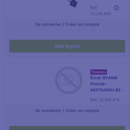
C-10
Ref:
12.236.643
Se connecter / Créer un compte
Voir le prix
Nouveau
Écran IIYAMA
ProLite -
X4373UHSU-B2 -
43" UHD USB-C
Ref: 22.956.876
Se connecter / Créer un compte