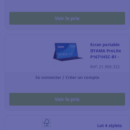
Voir le prix
Ecran portable
IIYAMA ProLite
P1671HSC-B1 -
Full HD - 15,6"
Ref: 21.906.332
Se connecter / Créer un compte
Voir le prix
Lot 4 stylets