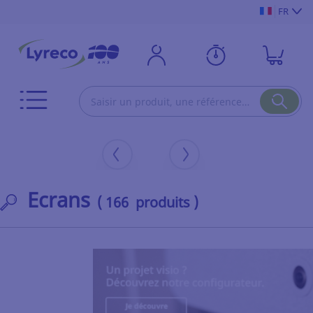
FR
Ecrans
( 166 produits )