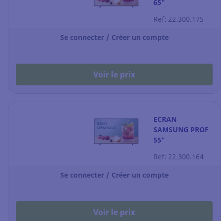
65"
LH65BEFHLGUXEN
Ref: 22.300.175
Se connecter / Créer un compte
Voir le prix
ECRAN
SAMSUNG PROF
55"
LH55BEFHLGUXEN
Ref: 22.300.164
Se connecter / Créer un compte
Voir le prix