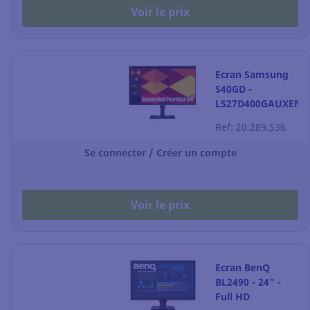
Voir le prix
Ecran Samsung
S40GD -
LS27D400GAUXEN
- 27"- noir
Ref: 20.289.536
Se connecter / Créer un compte
Voir le prix
Ecran BenQ
BL2490 - 24" -
Full HD