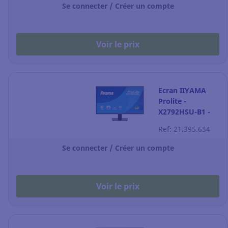
Se connecter / Créer un compte
Voir le prix
Ecran IIYAMA
Prolite -
X2792HSU-B1 -
Full HD (1080p) -
Ref: 21.395.654
27" - noir
Se connecter / Créer un compte
Voir le prix