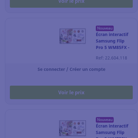
Voir le prix
Nouveau
Écran interactif
Samsung Flip
Pro 5 WM85FX -
85"
Ref: 22.604.118
Se connecter / Créer un compte
Voir le prix
Nouveau
Écran interactif
Samsung Flip