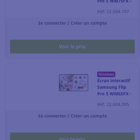
Pro 5 WM75FX -
75"
Ref: 22.604.107
Se connecter / Créer un compte
Voir le prix
Nouveau
Écran interactif
Samsung Flip
Pro 5 WM65FX -
65"
Ref: 22.604.095
Se connecter / Créer un compte
Voir le prix