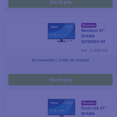
Voir le prix
Nouveau
Moniteur 27"
IIYAMA
X2793QSU-B1
ProLite QHD
Ref: 22.880.509
Se connecter / Créer un compte
Voir le prix
Nouveau
Écran LED 27"
IIYAMA