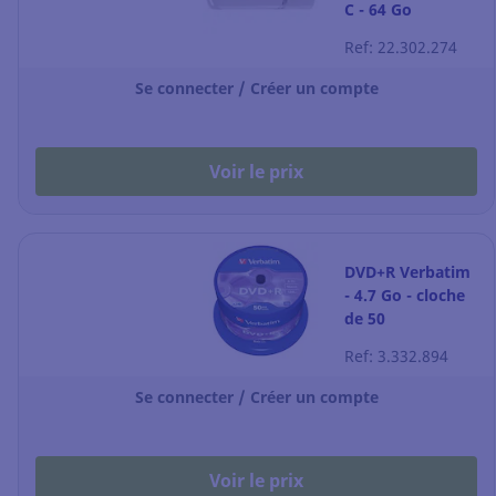
C - 64 Go
Ref: 22.302.274
Se connecter / Créer un compte
Voir le prix
DVD+R Verbatim
- 4.7 Go - cloche
de 50
Ref: 3.332.894
Se connecter / Créer un compte
Voir le prix