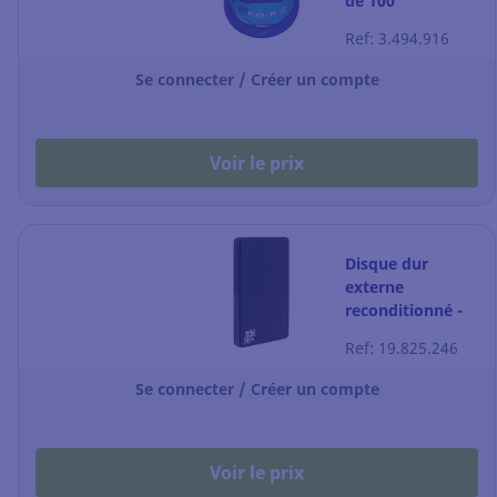
de 100
Ref: 3.494.916
Se connecter / Créer un compte
Voir le prix
Disque dur
externe
reconditionné -
500 Go
Ref: 19.825.246
Se connecter / Créer un compte
Voir le prix