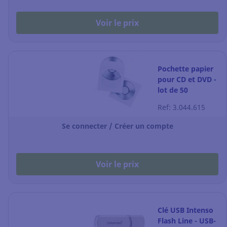
Voir le prix
Pochette papier
pour CD et DVD -
lot de 50
Ref: 3.044.615
Se connecter / Créer un compte
Voir le prix
Clé USB Intenso
Flash Line - USB-