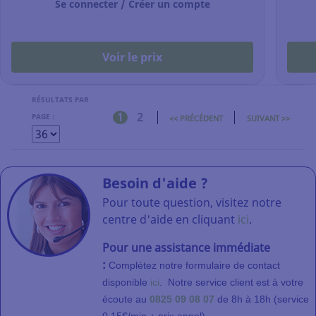
Se connecter / Créer un compte
Voir le prix
RÉSULTATS PAR
1
2
PAGE :
<< PRÉCÉDENT
SUIVANT >>
Besoin d'aide ?
Pour toute question, visitez notre
centre d'aide en cliquant
ici
.
Pour une assistance immédiate
:
Complétez notre formulaire de contact
disponible
ici
.
Notre service client
est à votre
écoute au
0825 09 08 07
de 8h à 18h (service
.