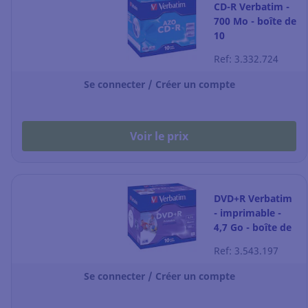
CD-R Verbatim -
700 Mo - boîte de
10
Ref: 3.332.724
Se connecter / Créer un compte
Voir le prix
DVD+R Verbatim
- imprimable -
4,7 Go - boîte de
10
Ref: 3.543.197
Se connecter / Créer un compte