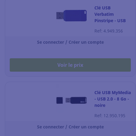
Clé USB
Verbatim
Pinstripe - USB
3.2 - 32 Go -
Ref: 4.949.356
bleue
Se connecter / Créer un compte
Voir le prix
Clé USB MyMedia
- USB 2.0 - 8 Go -
noire
Ref: 12.950.195
Se connecter / Créer un compte