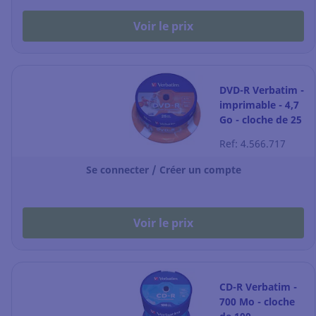
Voir le prix
DVD-R Verbatim -
imprimable - 4,7
Go - cloche de 25
Ref: 4.566.717
Se connecter / Créer un compte
Voir le prix
CD-R Verbatim -
700 Mo - cloche