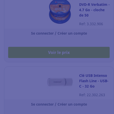
DVD-R Verbatim -
4.7 Go - cloche
de 50
Ref: 3.332.906
Se connecter / Créer un compte
Voir le prix
Clé USB Intenso
Flash Line - USB-
C - 32 Go
Ref: 22.302.263
Se connecter / Créer un compte