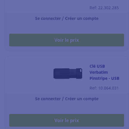
Ref: 22.302.285
Se connecter / Créer un compte
Voir le prix
Clé USB
Verbatim
Pinstripe - USB
2.0 - 8 Go - noire
Ref: 10.064.031
- pack de 50
Se connecter / Créer un compte
Voir le prix