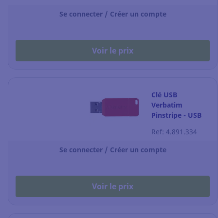
Se connecter / Créer un compte
Voir le prix
Clé USB
Verbatim
Pinstripe - USB
3.2 - 16 Go -
Ref: 4.891.334
rouge
Se connecter / Créer un compte
Voir le prix