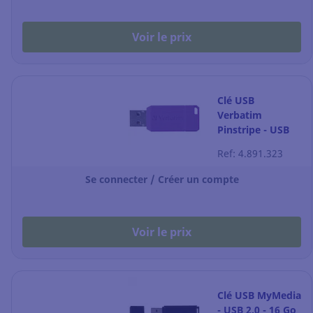
Voir le prix
Clé USB
Verbatim
Pinstripe - USB
3.2 - 8 Go -
Ref: 4.891.323
violette
Se connecter / Créer un compte
Voir le prix
Clé USB MyMedia
- USB 2.0 - 16 Go