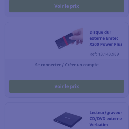
Voir le prix
Disque dur
externe Emtec
X200 Power Plus
- USB-C 3.1 - 1To
Ref: 13.143.989
- SSD - noir
Se connecter / Créer un compte
Voir le prix
Lecteur/graveur
CD/DVD externe
Verbatim