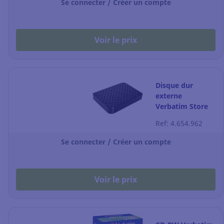
Se connecter / Créer un compte
Voir le prix
Disque dur
externe
Verbatim Store
'n' Save - USB 3.0
Ref: 4.654.962
- 2 To - 3,5' - noir
Se connecter / Créer un compte
Voir le prix