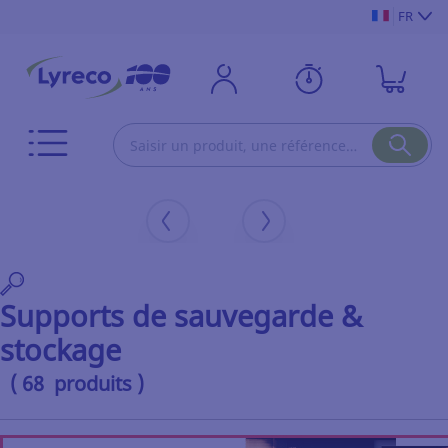
FR
Supports de sauvegarde &
stockage
( 68 produits )