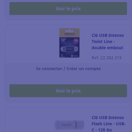
Voir le prix
Clé USB Intenso
Twist Line -
double embout
USB-A + USB-C -
Ref: 22.302.319
128 Go
Se connecter / Créer un compte
Voir le prix
Clé USB Intenso
Flash Line - USB-
C - 128 Go