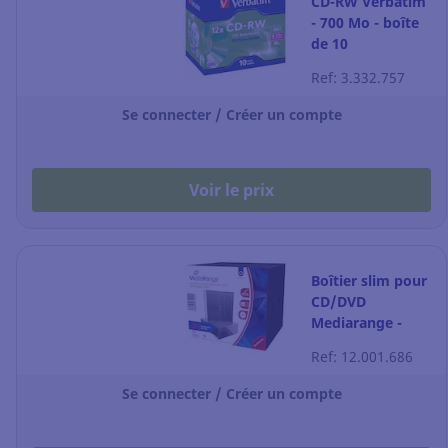
CD-RW Verbatim
- 700 Mo - boîte
de 10
Ref: 3.332.757
Se connecter / Créer un compte
Voir le prix
Boîtier slim pour
CD/DVD
Mediarange -
transparent - lot
Ref: 12.001.686
de 25
Se connecter / Créer un compte