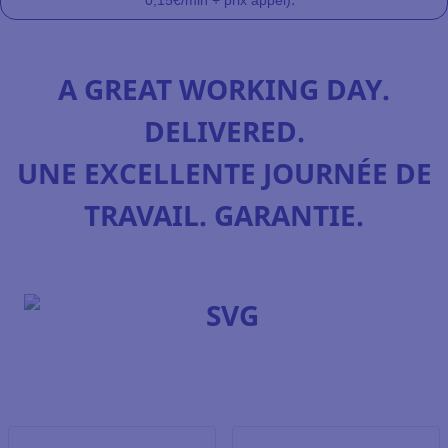
0,15€/min + prix appel)
A GREAT WORKING DAY.
DELIVERED.
UNE EXCELLENTE JOURNÉE DE
TRAVAIL. GARANTIE.