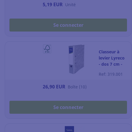
5,19 EUR
Unité
Se connecter
Classeur à
levier Lyreco
- dos 7 cm -
gris marbré
Ref: 319.001
26,90 EUR
Boîte (10)
Se connecter