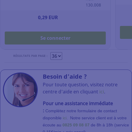
moyenne
130.008
- bleu
0,29 EUR
Se connecter
RÉSULTATS PAR PAGE :
Besoin d'aide ?
Pour toute question, visitez notre
centre d'aide en cliquant
ici
.
Pour une assistance immédiate
:
Complétez notre formulaire de contact
disponible
ici
.
Notre service client
est à votre
écoute au
0825 09 08 07
de 8h à 18h (service
.