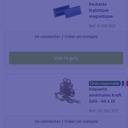
Pochette
logistique
magnétique
durable 100 x 38
Ref: 8.395.063
mm
Se connecter / Créer un compte
Voir le prix
Choix responsable
Etiquette
américaine kraft
Sato - 64 x 26
mm - boîte de
Ref: 20.762.372
1000
Se connecter / Créer un compte