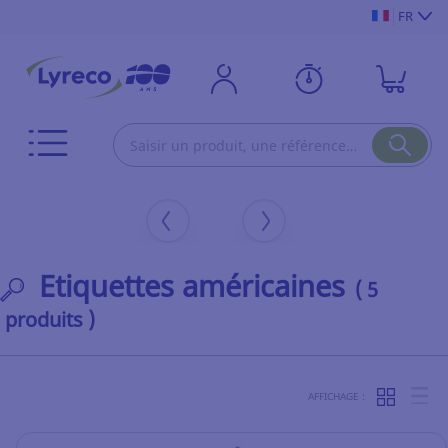
FR
Etiquettes américaines
( 5
produits )
AFFICHAGE :