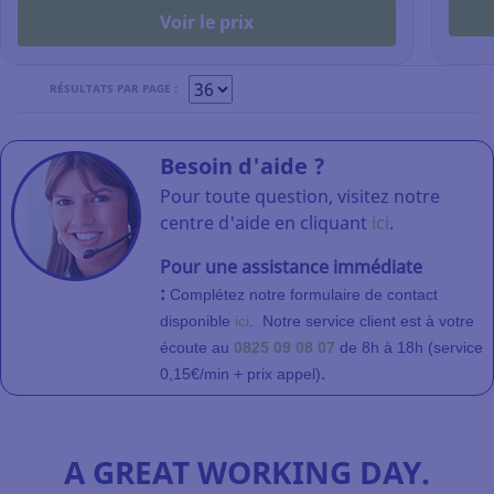
Voir le prix
RÉSULTATS PAR PAGE :
Besoin d'aide ?
Pour toute question, visitez notre
centre d'aide en cliquant
ici
.
Pour une assistance immédiate
:
Complétez notre formulaire de contact
disponible
ici
.
Notre service client
est à votre
écoute au
0825 09 08 07
de 8h à 18h (service
.
0,15€/min + prix appel)
A GREAT WORKING DAY.