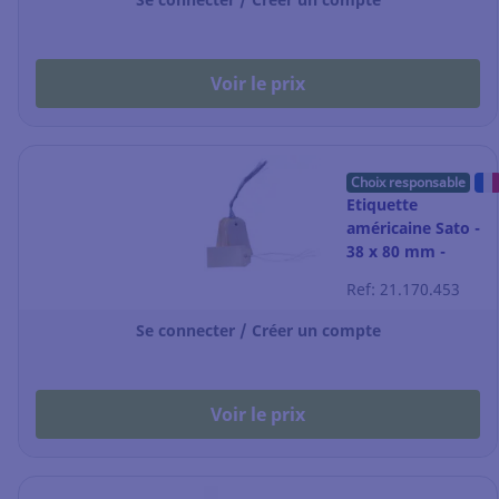
Voir le prix
Choix responsable
Etiquette
américaine Sato -
38 x 80 mm -
boîte de 1000
Ref: 21.170.453
Se connecter / Créer un compte
Voir le prix