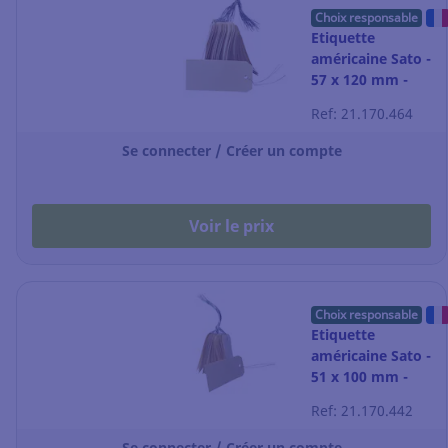
Choix responsable
Etiquette
américaine Sato -
57 x 120 mm -
boîte de 1000
Ref: 21.170.464
Se connecter / Créer un compte
Voir le prix
Choix responsable
Etiquette
américaine Sato -
51 x 100 mm -
boîte de 1000
Ref: 21.170.442
Se connecter / Créer un compte