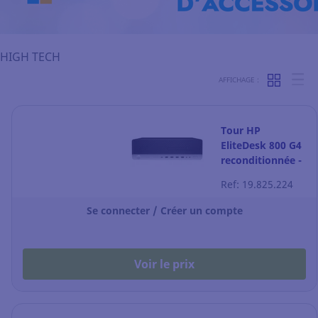
HIGH TECH
AFFICHAGE :
Tour HP
EliteDesk 800 G4
reconditionnée -
i5
Ref: 19.825.224
Se connecter / Créer un compte
Voir le prix