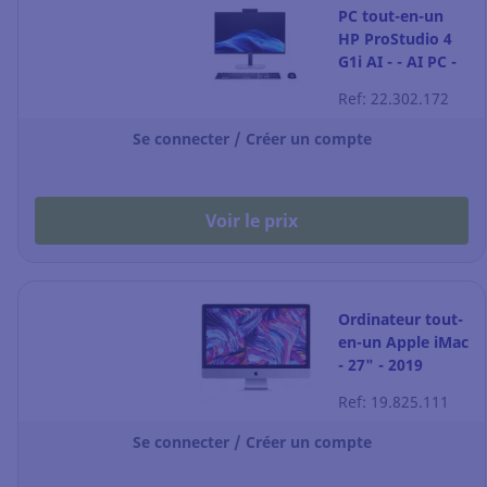
PC tout-en-un
HP ProStudio 4
G1i AI - - AI PC -
Core Ultra 5 225T
Ref: 22.302.172
- LED 23.8"
Se connecter / Créer un compte
Voir le prix
Ordinateur tout-
en-un Apple iMac
- 27" - 2019
Ref: 19.825.111
Se connecter / Créer un compte