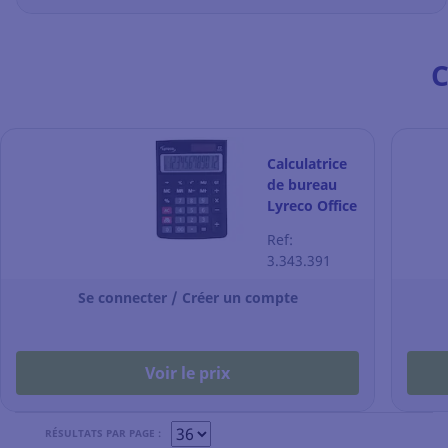
C
Calculatrice
de bureau
Lyreco Office
Desk - 12
Ref:
chiffres -
3.343.391
noire
Se connecter / Créer un compte
Voir le prix
RÉSULTATS PAR PAGE :