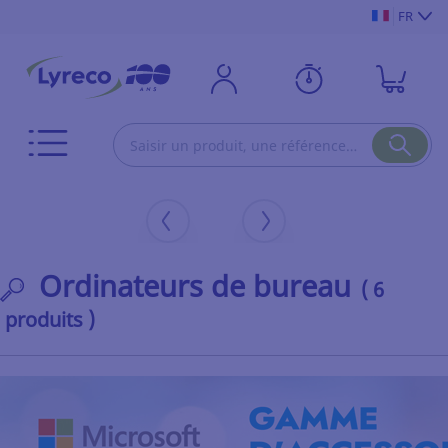
FR
Ordinateurs de bureau
( 6
produits )