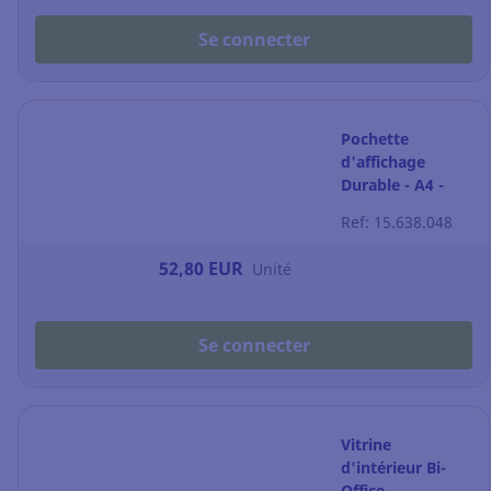
Se connecter
Pochette
d'affichage
Durable - A4 -
adhésive -
Ref: 15.638.048
attaches câbles -
par 5
52,80 EUR
Unité
Se connecter
Vitrine
d'intérieur Bi-
Office -