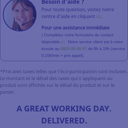
Besoin d'aide ?
Pour toute question, visitez notre
centre d'aide en cliquant
ici
.
Pour une assistance immédiate
:
Complétez notre formulaire de contact
disponible
ici
.
Notre service client
est à votre
écoute au
0825 09 08 07
de 8h à 18h (service
.
0,15€/min + prix appel)
*Prix avec taxes telles que l'éco-participation sont incluses.
Le montant et le détail des taxes qui s'appliquent au
produit sont affichés sur le détail du produit et sur le
panier.
A GREAT WORKING DAY.
DELIVERED.