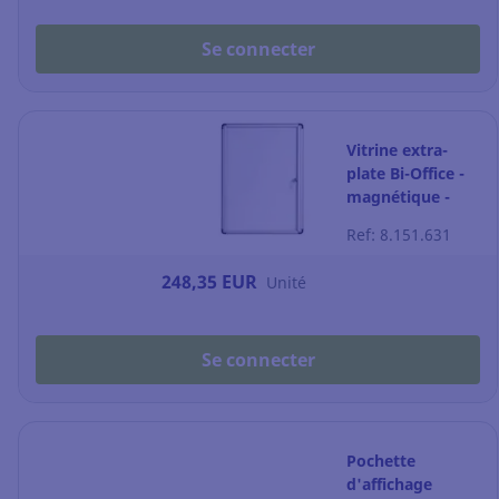
Se connecter
Vitrine extra-
plate Bi-Office -
magnétique -
porte battante -
Ref: 8.151.631
4 feuilles A4
248,35 EUR
Unité
Se connecter
Pochette
d'affichage