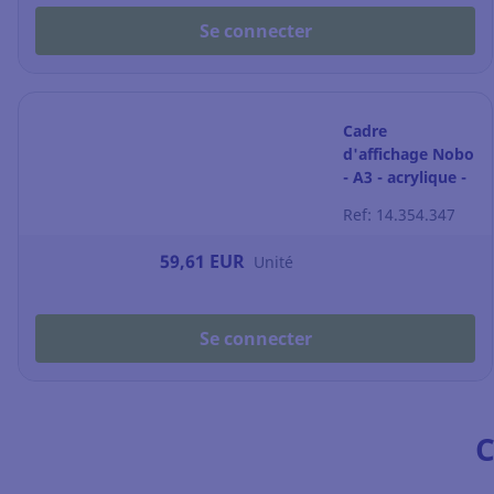
Se connecter
Cadre
d'affichage Nobo
- A3 - acrylique -
transparent
Ref: 14.354.347
59,61 EUR
Unité
Se connecter
C