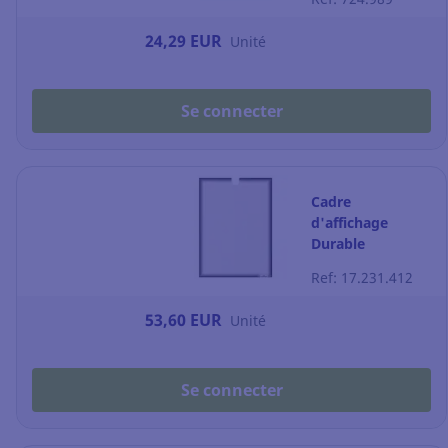
24,29 EUR
Unité
Se connecter
Cadre
d'affichage
Durable
Infoframe - A4 -
Ref: 17.231.412
adhésif - gris -
paquet de 5
53,60 EUR
Unité
Se connecter