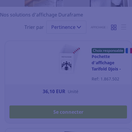
Nos solutions d'affichage Duraframe
Trier par
Pertinence
AFFICHAGE :
Choix responsable
Pochette
d'affichage
Tarifold Djois -
adhésive - coin
Ref: 1.867.502
aimanté - A4 -
par 5
36,10 EUR
Unité
Se connecter