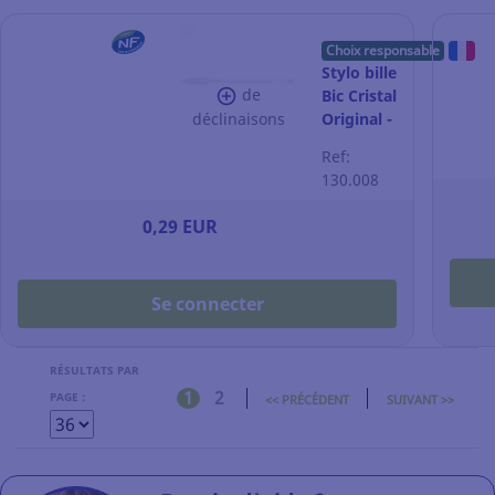
Choix responsable
Stylo bille
de
Bic Cristal
déclinaisons
Original -
pointe
Ref:
moyenne
130.008
- bleu
0,29 EUR
Se connecter
RÉSULTATS PAR
1
2
PAGE :
<< PRÉCÉDENT
SUIVANT >>