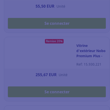
55,50 EUR
Unité
Se connecter
Remise 20%
Vitrine
d'extérieur Nobo
Premium Plus -
magnétique - 8
Ref: 15.930.221
feuilles A4
255,67 EUR
Unité
Se connecter