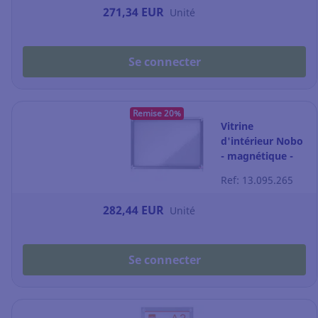
271,34 EUR
Unité
Se connecter
Remise 20%
Vitrine
d'intérieur Nobo
- magnétique -
porte coulissante
Ref: 13.095.265
- 8 feuilles A4
282,44 EUR
Unité
Se connecter