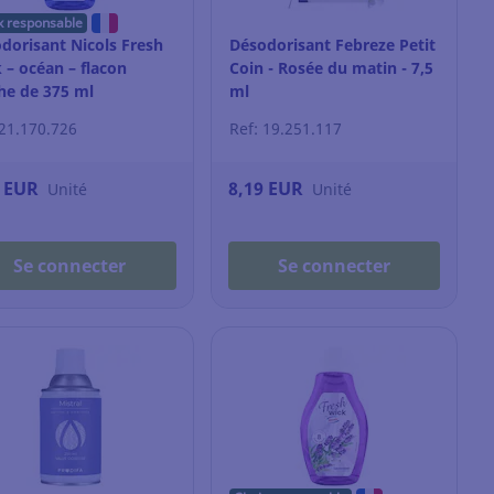
x responsable
dorisant Nicols Fresh
Désodorisant Febreze Petit
 – océan – flacon
Coin - Rosée du matin - 7,5
e de 375 ml
ml
 21.170.726
Ref: 19.251.117
9 EUR
8,19 EUR
Unité
Unité
Se connecter
Se connecter