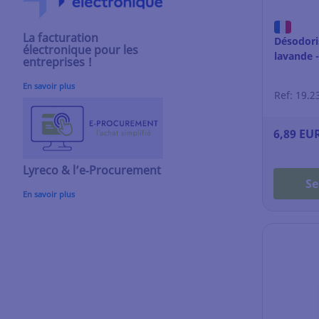
La facturation
Désodori
électronique pour les
lavande -
entreprises !
En savoir plus
Ref: 19.2
6,89 EU
Lyreco & l’e‑Procurement
Se
En savoir plus