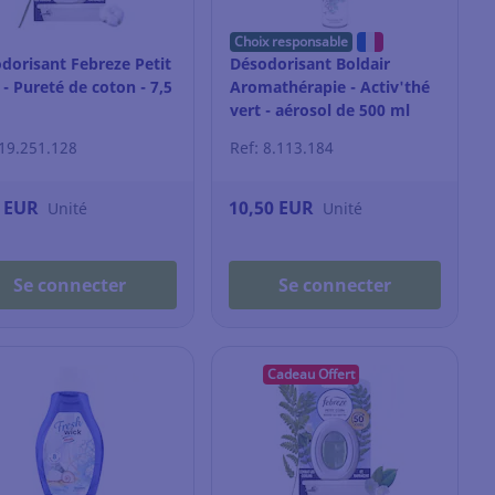
Choix responsable
dorisant Febreze Petit
Désodorisant Boldair
 - Pureté de coton - 7,5
Aromathérapie - Activ'thé
vert - aérosol de 500 ml
 19.251.128
Ref: 8.113.184
9 EUR
10,50 EUR
Unité
Unité
Se connecter
Se connecter
Cadeau Offert