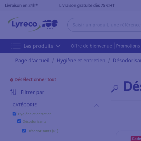
Livraison en 24h*
Livraison gratuite dès 75 € HT
Les produits
Offre de bienvenue
Promotion
Page d'accueil
Hygiène et entretien
Désodorisa
Désélectionner tout
Dé
Filtrer par
CATÉGORIE
Hygiène et entretien
Désodorisants
Désodorisants (61)
Cade