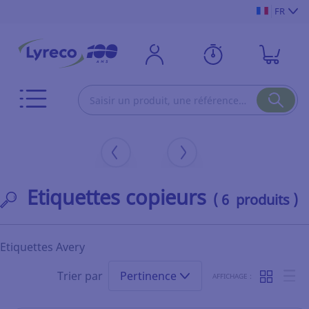
FR
Etiquettes copieurs
( 6 produits )
Etiquettes Avery
Trier par
Pertinence
AFFICHAGE :