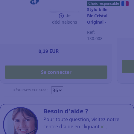
Choix responsable
Stylo bille
de
Bic Cristal
déclinaisons
Original -
pointe
Ref:
moyenne
130.008
- bleu
0,29 EUR
Se connecter
RÉSULTATS PAR PAGE :
Besoin d'aide ?
Pour toute question, visitez notre
centre d'aide en cliquant
ici
.