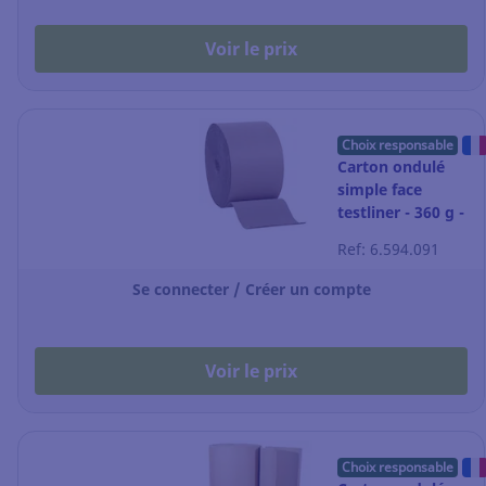
Voir le prix
Choix responsable
Carton ondulé
simple face
testliner - 360 g -
rouleau de 150
Ref: 6.594.091
cm x 50 m
Se connecter / Créer un compte
Voir le prix
Choix responsable