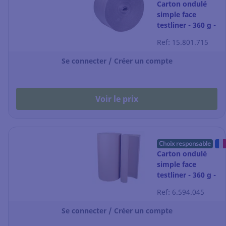
Carton ondulé
simple face
testliner - 360 g -
rouleau de 50 m
Ref: 15.801.715
x 50 cm
Se connecter / Créer un compte
Voir le prix
Choix responsable
Carton ondulé
simple face
testliner - 360 g -
rouleau de 80 cm
Ref: 6.594.045
x 50 m
Se connecter / Créer un compte