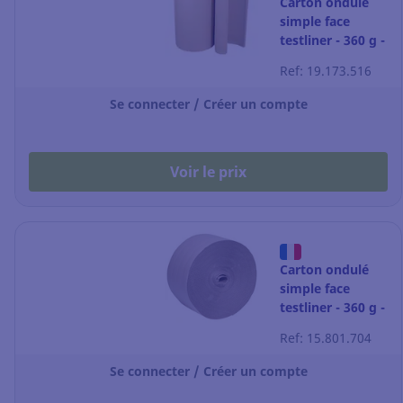
Carton ondulé
simple face
testliner - 360 g -
rouleau de 120
Ref: 19.173.516
cm x 50 m
Se connecter / Créer un compte
Voir le prix
Carton ondulé
simple face
testliner - 360 g -
rouleau de 50 m
Ref: 15.801.704
x 100 cm
Se connecter / Créer un compte