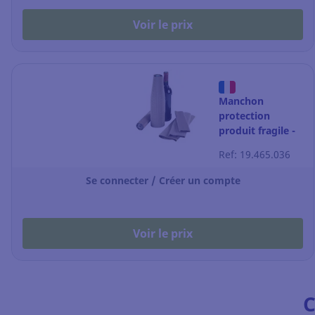
Voir le prix
Manchon
protection
produit fragile -
Ø47mm -
Ref: 19.465.036
L600mm - ep
2cm - la boîte de
Se connecter / Créer un compte
100
Voir le prix
C