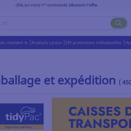
-20% sur votre 1ʳᵉ commande.
Découvrir l'offre.
s du moment %
Produits Lyreco
EPI protections individuelles
Hy
ballage et expédition
( 45