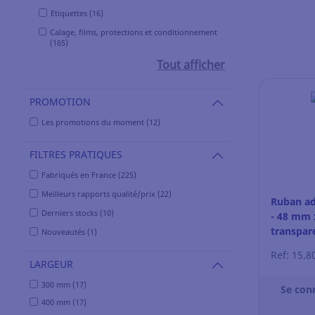
Etiquettes (16)
Calage, films, protections et conditionnement
(165)
Tout afficher
PROMOTION
Les promotions du moment (12)
FILTRES PRATIQUES
Fabriqués en France (225)
Meilleurs rapports qualité/prix (22)
Ruban ad
Derniers stocks (10)
- 48 mm 
transpar
Nouveautés (1)
Ref: 15.8
LARGEUR
300 mm (17)
Se con
400 mm (17)