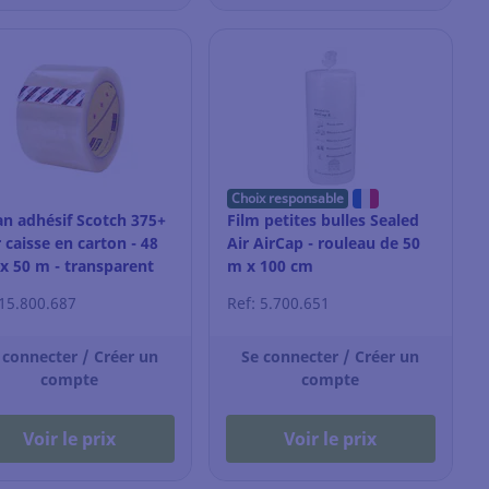
Choix responsable
n adhésif Scotch 375+
Film petites bulles Sealed
 caisse en carton - 48
Air AirCap - rouleau de 50
 50 m - transparent
m x 100 cm
 15.800.687
Ref: 5.700.651
 connecter / Créer un
Se connecter / Créer un
compte
compte
Voir le prix
Voir le prix