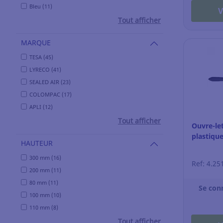
Bleu (11)
V
Tout afficher
MARQUE
TESA (45)
LYRECO (41)
SEALED AIR (23)
COLOMPAC (17)
APLI (12)
Tout afficher
Ouvre-le
plastiqu
HAUTEUR
300 mm (16)
Ref: 4.25
200 mm (11)
80 mm (11)
Se con
100 mm (10)
110 mm (8)
Tout afficher