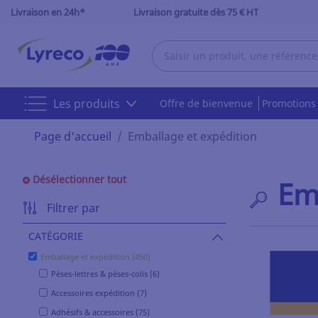
Livraison en 24h*
Livraison gratuite dès 75 € HT
Les produits
Offre de bienvenue
Promotion
Page d'accueil
Emballage et expédition
Désélectionner tout
Em
Filtrer par
CATÉGORIE
Emballage et expédition (450)
Pèses-lettres & pèses-colis (6)
Accessoires expédition (7)
Adhésifs & accessoires (75)