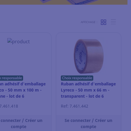
AFFICHAGE :
x responsable
Choix responsable
n adhésif d'emballage
Ruban adhésif d'emballage
co - 50 mm x 100 m -
Lyreco - 50 mm x 66 m -
ne - lot de 6
transparent - lot de 6
 7.461.418
Ref: 7.461.442
 connecter / Créer un
Se connecter / Créer un
compte
compte