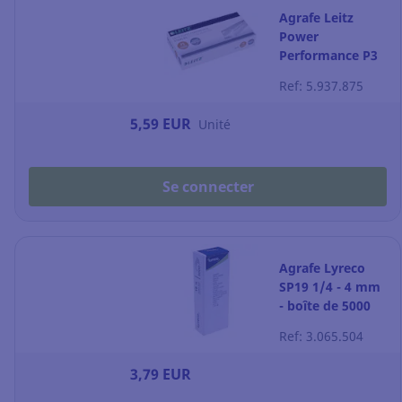
Agrafe Leitz
Power
Performance P3
26/6 - 6 mm -
Ref: 5.937.875
boîte de 5000
5,59 EUR
Unité
Se connecter
Agrafe Lyreco
SP19 1/4 - 4 mm
- boîte de 5000
Ref: 3.065.504
3,79 EUR