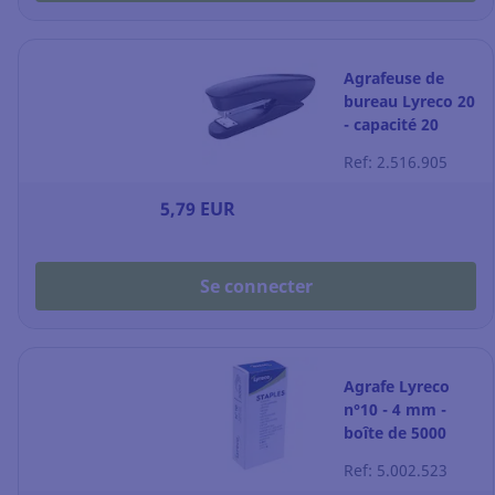
Agrafeuse de
bureau Lyreco 20
- capacité 20
feuilles - noire
Ref: 2.516.905
5,79 EUR
Se connecter
Agrafe Lyreco
n°10 - 4 mm -
boîte de 5000
Ref: 5.002.523