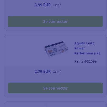
3,99 EUR
Unité
Se connecter
Agrafe Leitz
Power
Performance P3
24/6 - 6 mm -
Ref: 3.402.599
boîte de 1000
2,79 EUR
Unité
Se connecter