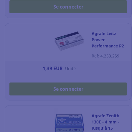
Se connecter
Agrafe Leitz
Power
Performance P2
n°10 - 4 mm -
Ref: 4.253.259
boîte de 1000
1,39 EUR
Unité
Se connecter
Agrafe Zénith
130E - 4 mm -
Jusqu'à 15