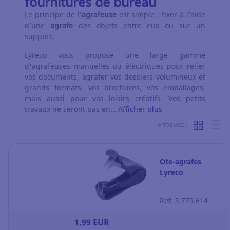
fournitures de bureau
Le principe de
l’agrafeuse
est simple : fixer à l’aide
d’une
agrafe
des objets entre eux ou sur un
support.
Lyreco vous propose une large gamme
d'agrafeuses manuelles ou électriques pour relier
vos documents, agrafer vos dossiers volumineux et
grands formats, vos brochures, vos emballages,
mais aussi pour vos loisirs créatifs. Vos petits
travaux ne seront pas en…
Afficher plus
AFFICHAGE :
Ote-agrafes
Lyreco
Ref: 3.779.614
1,99 EUR