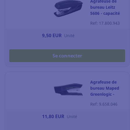
Agrafeuse de
bureau Leitz
5606 - capacité
25 feuilles - noire
Ref: 17.800.943
9,50 EUR
Unité
Se connecter
Agrafeuse de
bureau Maped
Greenlogic -
capacité 25
Ref: 9.658.046
feuilles - noire
11,80 EUR
Unité