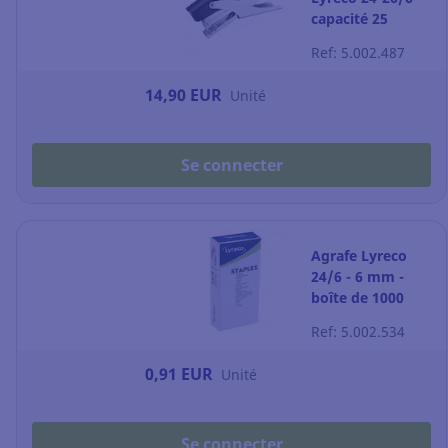
capacité 25
feuilles - grise
Ref: 5.002.487
14,90 EUR
Unité
Se connecter
Agrafe Lyreco
24/6 - 6 mm -
boîte de 1000
Ref: 5.002.534
0,91 EUR
Unité
Se connecter