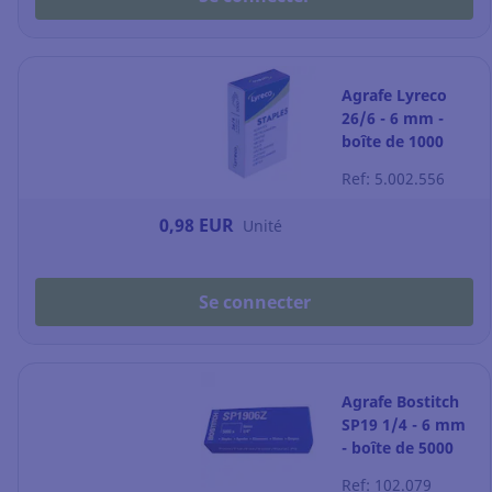
Agrafe Lyreco
26/6 - 6 mm -
boîte de 1000
Ref: 5.002.556
0,98 EUR
Unité
Se connecter
Agrafe Bostitch
SP19 1/4 - 6 mm
- boîte de 5000
Ref: 102.079