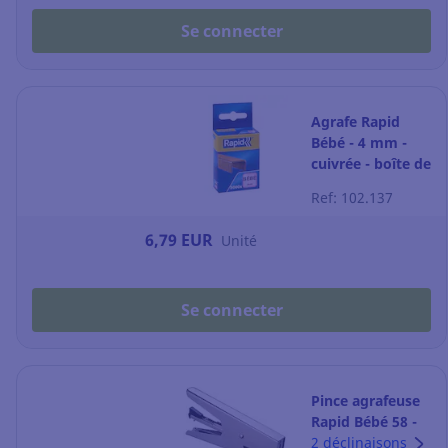
Se connecter
Agrafe Rapid
Bébé - 4 mm -
cuivrée - boîte de
5000
Ref: 102.137
6,79 EUR
Unité
Se connecter
Pince agrafeuse
Rapid Bébé 58 -
capacité 15
2 déclinaisons