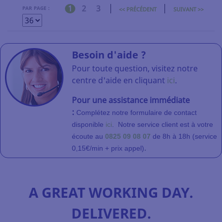
1
2
3
PAR PAGE :
<< PRÉCÉDENT
SUIVANT >>
Besoin d'aide ?
Pour toute question, visitez notre
centre d'aide en cliquant
ici
.
Pour une assistance immédiate
:
Complétez notre formulaire de contact
disponible
ici
.
Notre service client
est à votre
écoute au
0825 09 08 07
de 8h à 18h (service
.
0,15€/min + prix appel)
A GREAT WORKING DAY.
DELIVERED.