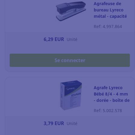
Agrafeuse de
bureau Lyreco
métal - capacité
20 feuilles - noire
Ref: 4.997.864
6,29 EUR
Unité
Se connecter
Agrafe Lyreco
Bébé 8/4 - 4 mm
- dorée - boîte de
5000
Ref: 5.002.578
3,79 EUR
Unité