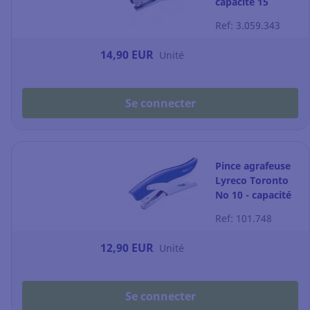
capacité 15
feuilles - grise
Ref: 3.059.343
14,90 EUR
Unité
Se connecter
Pince agrafeuse
Lyreco Toronto
No 10 - capacité
15 feuilles -
Ref: 101.748
gris/bleu
12,90 EUR
Unité
Se connecter