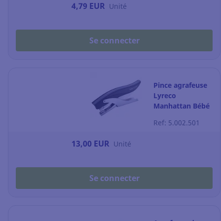
4,79 EUR
Unité
Se connecter
Pince agrafeuse
Lyreco
Manhattan Bébé
- capacité 12
Ref: 5.002.501
feuilles - grise
13,00 EUR
Unité
Se connecter