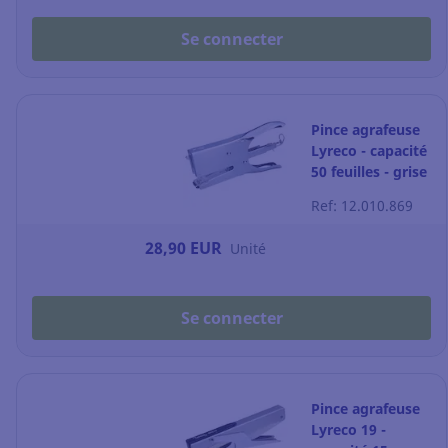
Se connecter
Pince agrafeuse
Lyreco - capacité
50 feuilles - grise
Ref: 12.010.869
28,90 EUR
Unité
Se connecter
Pince agrafeuse
Lyreco 19 -