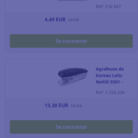
feuilles - boîte de
Ref: 216.847
1000
4,49 EUR
Unité
Se connecter
Agrafeuse de
bureau Leitz
NeXXt 5501 -
capacité 25
Ref: 1.256.534
feuilles - noire
13,30 EUR
Unité
Se connecter