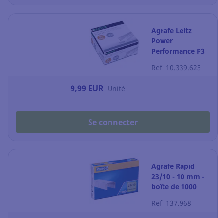
Agrafe Leitz
Power
Performance P3
24/6 - 6 mm -
Ref: 10.339.623
boîte de 5000
9,99 EUR
Unité
Se connecter
Agrafe Rapid
23/10 - 10 mm -
boîte de 1000
Ref: 137.968