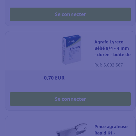
Se connecter
Agrafe Lyreco
Bébé 8/4 - 4 mm
- dorée - boîte de
1000
Ref: 5.002.567
0,70 EUR
Se connecter
Pince agrafeuse
Rapid K1 -