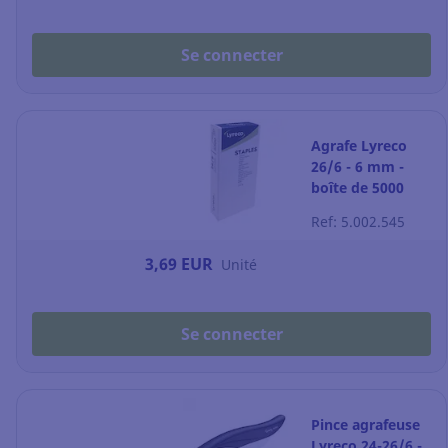
Se connecter
Agrafe Lyreco
26/6 - 6 mm -
boîte de 5000
Ref: 5.002.545
3,69 EUR
Unité
Se connecter
Pince agrafeuse
Lyreco 24-26/6 -