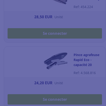
feuilles - grise
Ref: 454.224
28,50 EUR
Unité
Se connecter
Pince agrafeuse
Rapid Eco -
capacité 20
feuilles - noire
Ref: 4.568.816
24,20 EUR
Unité
Se connecter