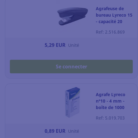
Agrafeuse de
bureau Lyreco 15
- capacité 20
feuilles - noire
Ref: 2.516.869
5,29 EUR
Unité
Se connecter
Agrafe Lyreco
n°10 - 4 mm -
boîte de 1000
Ref: 5.019.703
0,89 EUR
Unité