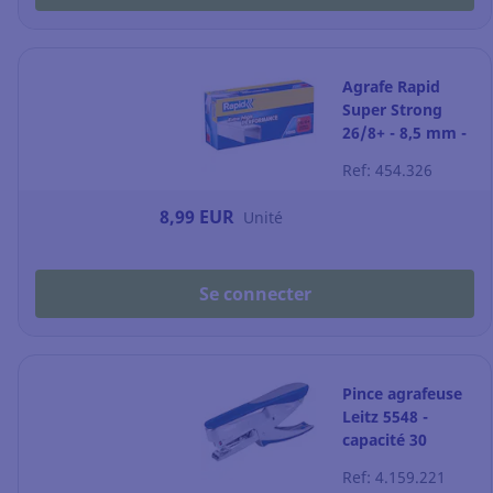
Agrafe Rapid
Super Strong
26/8+ - 8,5 mm -
boîte de 5000
Ref: 454.326
8,99 EUR
Unité
Se connecter
Pince agrafeuse
Leitz 5548 -
capacité 30
feuilles - bleue
Ref: 4.159.221