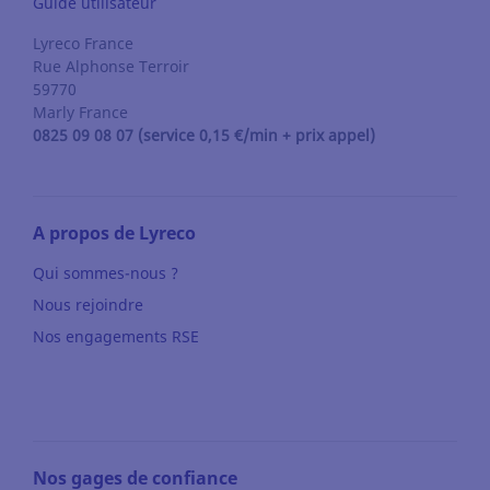
Guide utilisateur
Lyreco France
Rue Alphonse Terroir
59770
Marly
France
0825 09 08 07 (service 0,15 €/min + prix appel)
A propos de Lyreco
Qui sommes-nous ?
Nous rejoindre
Nos engagements RSE
Nos gages de confiance