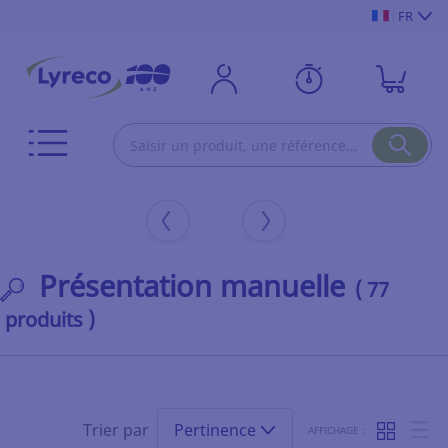
FR
Présentation manuelle
( 77
produits )
Trier par
Pertinence
AFFICHAGE :