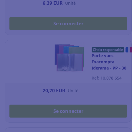
6,39 EUR
Unité
Se connecter
Choix responsable
Porte vues
Exacompta
Iderama - PP - 30
pochettes -
Ref: 10.078.654
assortis - par 4
20,70 EUR
Unité
Se connecter