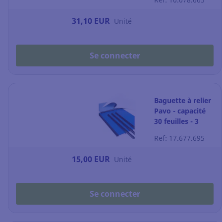
assortis - par 4
31,10 EUR
Unité
Se connecter
Baguette à relier
Pavo - capacité
30 feuilles - 3
mm - noire - par
Ref: 17.677.695
50
15,00 EUR
Unité
Se connecter