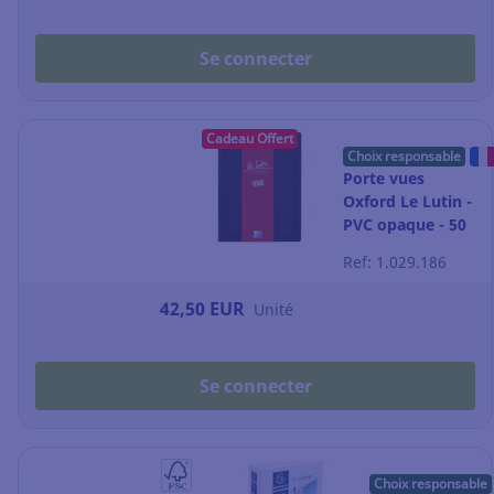
Se connecter
Cadeau Offert
Choix responsable
Porte vues
Oxford Le Lutin -
PVC opaque - 50
pochettes - noir
Ref: 1.029.186
42,50 EUR
Unité
Se connecter
Choix responsable