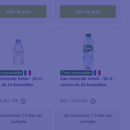
Voir le prix
Voir le prix
x responsable
Choix responsable
minérale Evian - 33 cl -
Eau minérale Volvic - 50 cl -
 de 24 bouteilles
carton de 24 bouteilles
 4.487.188
Ref: 1.653.968
 connecter / Créer un
Se connecter / Créer un
compte
compte