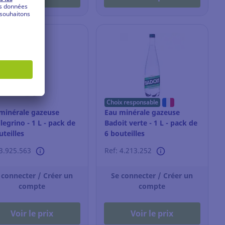
Choix responsable
minérale gazeuse
Eau minérale gazeuse
llegrino - 1 L - pack de
Badoit verte - 1 L - pack de
uteilles
6 bouteilles
 3.925.563
Ref: 4.213.252
 connecter / Créer un
Se connecter / Créer un
compte
compte
Voir le prix
Voir le prix