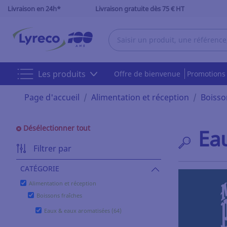
Livraison en 24h*
Livraison gratuite dès 75 € HT
Les produits
Offre de bienvenue
Promotion
Page d'accueil
Alimentation et réception
Boisso
Désélectionner tout
Ea
Filtrer par
CATÉGORIE
Alimentation et réception
Boissons fraîches
Eaux & eaux aromatisées (64)