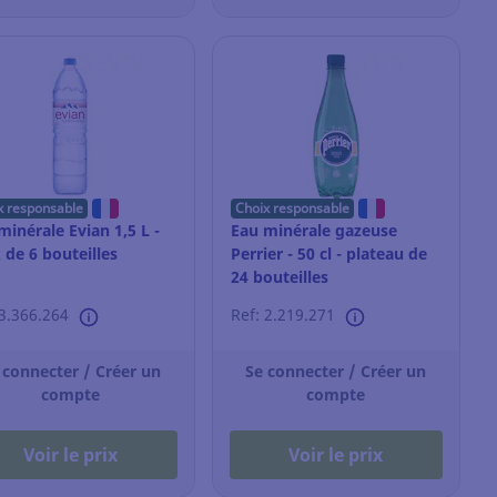
x responsable
Choix responsable
minérale Evian 1,5 L -
Eau minérale gazeuse
 de 6 bouteilles
Perrier - 50 cl - plateau de
24 bouteilles
 3.366.264
Ref: 2.219.271
 connecter / Créer un
Se connecter / Créer un
compte
compte
Voir le prix
Voir le prix