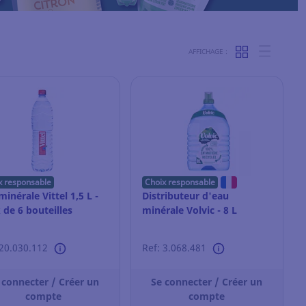
AFFICHAGE :
x responsable
Choix responsable
minérale Vittel 1,5 L -
Distributeur d'eau
 de 6 bouteilles
minérale Volvic - 8 L
 20.030.112
Ref: 3.068.481
 connecter / Créer un
Se connecter / Créer un
compte
compte