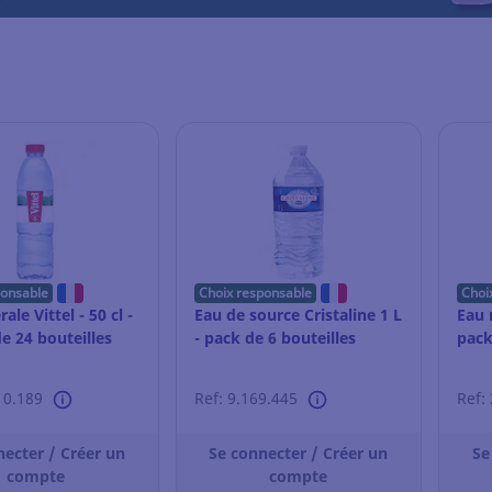
ponsable
Choix responsable
Choi
ale Vittel - 50 cl -
Eau de source Cristaline 1 L
Eau 
e 24 bouteilles
- pack de 6 bouteilles
pack
10.189
Ref: 9.169.445
Ref:
necter / Créer un
Se connecter / Créer un
Se
compte
compte