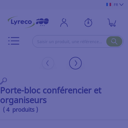
FR
Porte-bloc conférencier et
organiseurs
( 4 produits )