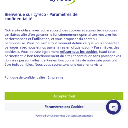
Livraison en 24h*
pour toute commande passée avant 18h (dans 99%
des cas)
RETOUR GRATUIT
30 jours pour changer d'avis (sauf produits non
retournables)
Découvrez notre Offre
Les catalogues
Partenaire | de tous les lieux de travail
Les produits Lyreco
© Lyreco 2026
Partenaire | de tous les lieux de travail
|