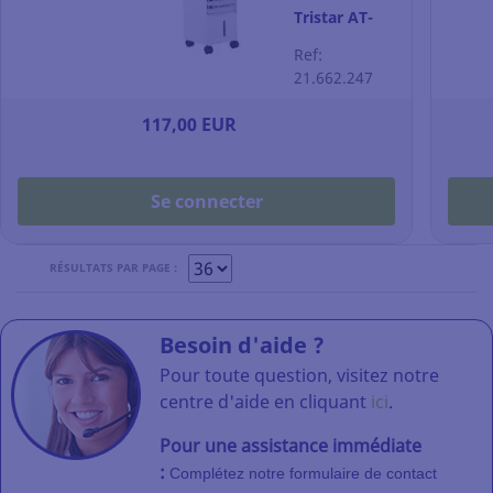
Tristar AT-
5446 -
Ref:
télécommande
21.662.247
et minuterie
- blanc
117,00 EUR
Se connecter
RÉSULTATS PAR PAGE :
Besoin d'aide ?
Pour toute question, visitez notre
centre d'aide en cliquant
ici
.
Pour une assistance immédiate
:
Complétez notre formulaire de contact