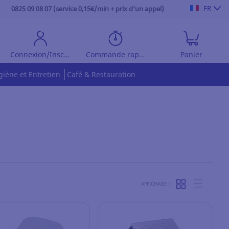
FR
0825 09 08 07 (service 0,15€/min + prix d'un appel)
Connexion/Inscription
Commande rapide
Panier
giène et Entretien
Café & Restauration
AFFICHAGE :