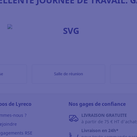
ELLENTE JOURNÉE DE TRAVAIL. G
pos de Lyreco
Nos gages de confiance
ommes-nous ?
LIVRAISON GRATUITE
à partir de 75 € HT d'achat
ejoindre
Livraison en 24h*
ngagements RSE
pour toute commande pas