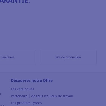
ARANTIE.
Découvrez notre Offre
Les catalogues
s
Partenaire | de tous les lieux de travail
Les produits Lyreco
sée