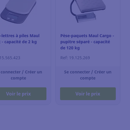
-lettres à piles Maul
Pèse-paquets Maul Cargo -
t - capacité de 2 kg
pupitre séparé - capacité
de 120 kg
 15.565.423
Ref: 19.125.269
 connecter / Créer un
Se connecter / Créer un
compte
compte
Voir le prix
Voir le prix