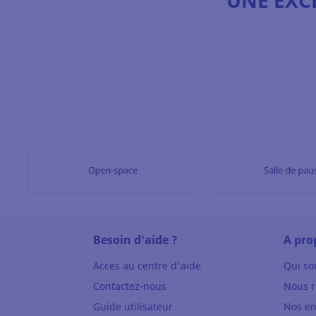
UNE EXC
Besoin d'aide ?
A pro
Accès au centre d'aide
Qui s
Contactez-nous
Nous r
Guide utilisateur
Nos e