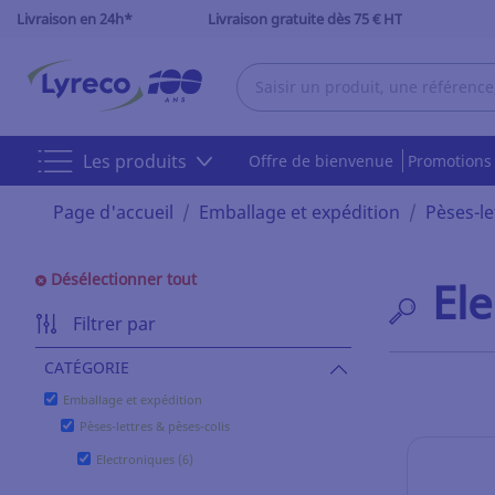
Livraison en 24h*
Livraison gratuite dès 75 € HT
Les produits
Offre de bienvenue
Promotion
Page d'accueil
Emballage et expédition
Pèses-le
Désélectionner tout
El
Filtrer par
CATÉGORIE
Emballage et expédition
Pèses-lettres & pèses-colis
Electroniques (6)