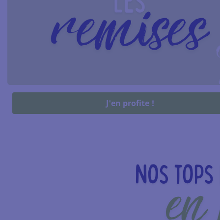
J'en profite !