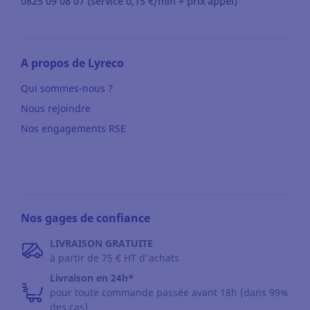
0825 09 08 07 (service 0,15 €/min + prix appel)
A propos de Lyreco
Qui sommes-nous ?
Nous rejoindre
Nos engagements RSE
Nos gages de confiance
LIVRAISON GRATUITE
à partir de 75 € HT d'achats
Livraison en 24h*
pour toute commande passée avant 18h (dans 99%
des cas)