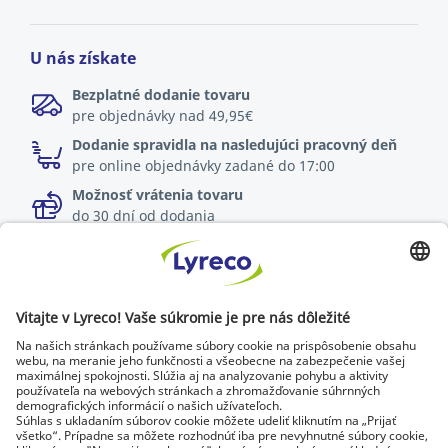
U nás získate
Bezplatné dodanie tovaru
pre objednávky nad 49,95€
Dodanie spravidla na nasledujúci pracovný deň
pre online objednávky zadané do 17:00
Možnosť vrátenia tovaru
do 30 dní od dodania
Špecialista na každé pracovisko
Najnovšie správy a rady od odborníkov
Objavte Lyreco riešenia pre ekologickejšie pracoviská
© Lyreco 2026 | Dodávame výhradne firmám a