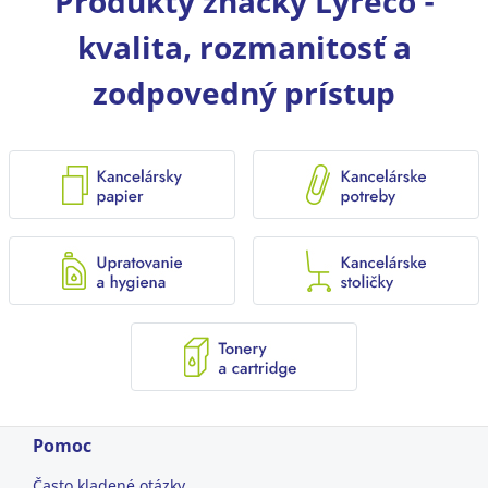
Produkty značky Lyreco -
kvalita, rozmanitosť a
zodpovedný prístup
Pomoc
Často kladené otázky