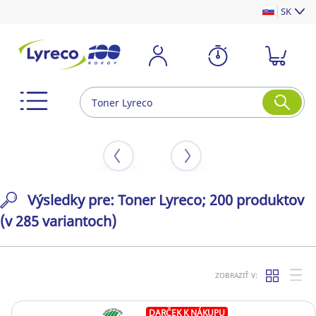
SK
Výsledky pre: Toner Lyreco; 200 produktov
(v 285 variantoch)
ZOBRAZIŤ V:
DARČEK K NÁKUPU