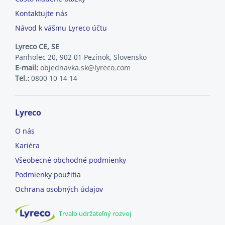
Kontaktujte nás
Návod k vášmu Lyreco účtu
Lyreco CE, SE
Panholec 20, 902 01 Pezinok, Slovensko
E-mail:
objednavka.sk@lyreco.com
Tel.:
0800 10 14 14
Lyreco
O nás
Kariéra
Všeobecné obchodné podmienky
Podmienky použitia
Ochrana osobných údajov
Trvalo udržateľný rozvoj