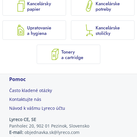
Pomoc
Často kladené otázky
Kontaktujte nás
Návod k vášmu Lyreco účtu
Lyreco CE, SE
Panholec 20, 902 01 Pezinok, Slovensko
E-mail:
objednavka.sk@lyreco.com