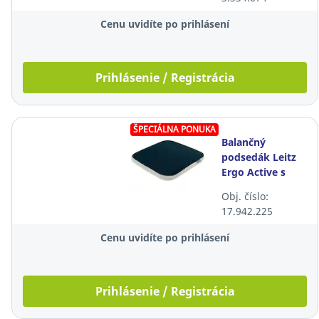
Cenu uvidíte po prihlásení
Prihlásenie / Registrácia
ŠPECIÁLNA PONUKA
Balančný
podsedák Leitz
Ergo Active s
textilným
Obj. číslo:
poťahom,
17.942.225
tmavosivý
Cenu uvidíte po prihlásení
Prihlásenie / Registrácia