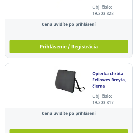
Obj. číslo:
19.203.828
Cenu uvidíte po prihlásení
Prihlásenie / Registrácia
Opierka chrbta
Fellowes Breyta,
čierna
Obj. číslo:
19.203.817
Cenu uvidíte po prihlásení