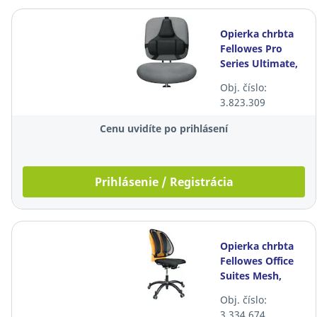
Opierka chrbta
Fellowes Pro
Series Ultimate,
čierna
Obj. číslo:
3.823.309
Cenu uvidíte po prihlásení
Prihlásenie / Registrácia
Opierka chrbta
Fellowes Office
Suites Mesh,
čierna
Obj. číslo:
3.334.674