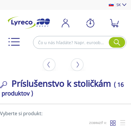
SK
Príslušenstvo k stoličkám
( 16
produktov )
Vyberte si produkt:
ZOBRAZIŤ V: