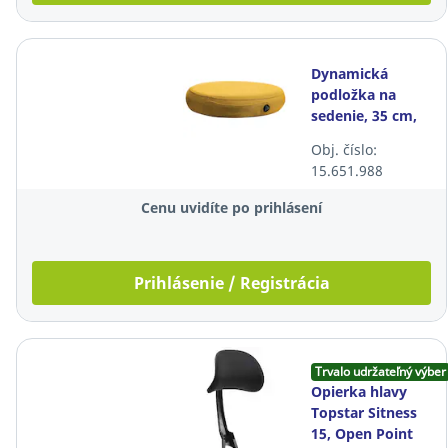
Dynamická
podložka na
sedenie, 35 cm,
šafranovo žltá
Obj. číslo:
15.651.988
Cenu uvidíte po prihlásení
Prihlásenie / Registrácia
Trvalo udržateľný výber
Opierka hlavy
Topstar Sitness
15, Open Point