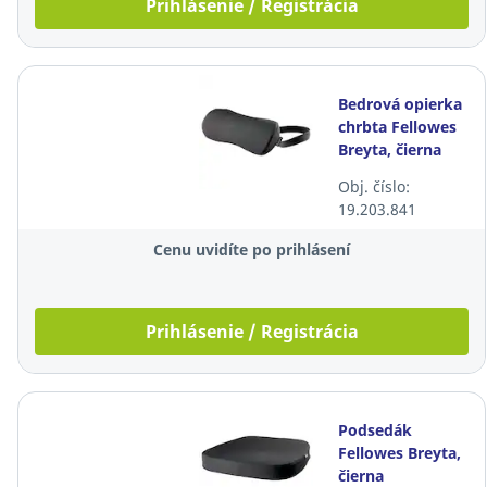
Prihlásenie / Registrácia
Bedrová opierka
chrbta Fellowes
Breyta, čierna
Obj. číslo:
19.203.841
Cenu uvidíte po prihlásení
Prihlásenie / Registrácia
Podsedák
Fellowes Breyta,
čierna