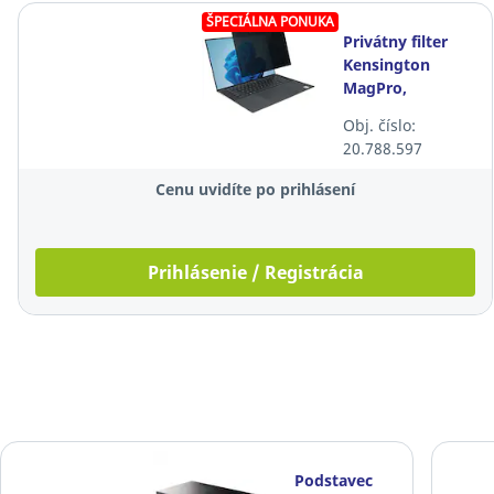
ŠPECIÁLNA PONUKA
Privátny filter
Kensington
MagPro,
magnetický, pre
Obj. číslo:
notebook 13.3"
20.788.597
(16:10)
Cenu uvidíte po prihlásení
Prihlásenie / Registrácia
Podstavec