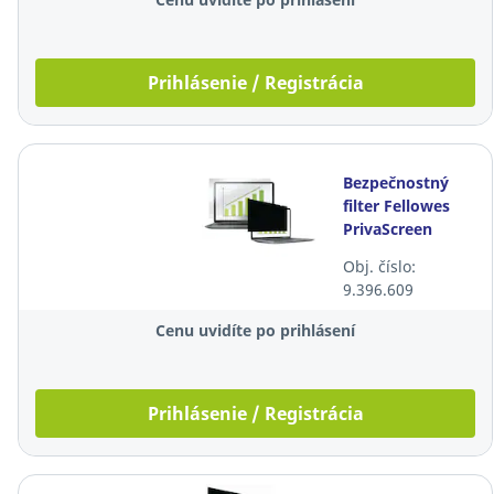
Prihlásenie / Registrácia
Bezpečnostný
filter Fellowes
PrivaScreen
13,3",
Obj. číslo:
širokouhlý, 16:9
9.396.609
Cenu uvidíte po prihlásení
Prihlásenie / Registrácia