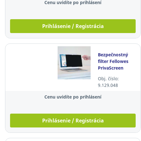
Cenu uvidíte po prihlásení
Prihlásenie / Registrácia
Bezpečnostný
filter Fellowes
PrivaScreen
15.6",
Obj. číslo:
širokouhlý, 16:9
9.129.048
Cenu uvidíte po prihlásení
Prihlásenie / Registrácia