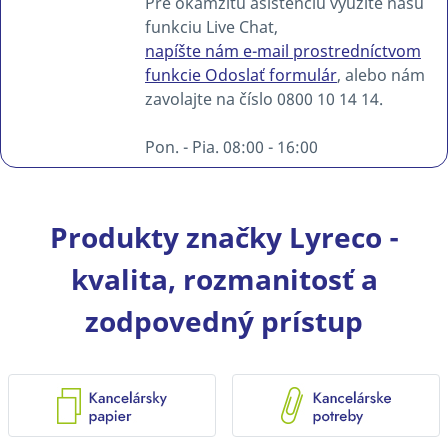
Pre okamžitú asistenciu využite našu
funkciu Live Chat,
napíšte nám e-mail prostredníctvom
funkcie Odoslať formulár
, alebo nám
zavolajte na číslo 0800 10 14 14.
Pon. - Pia. 08:00 - 16:00
Produkty značky Lyreco -
kvalita, rozmanitosť a
zodpovedný prístup