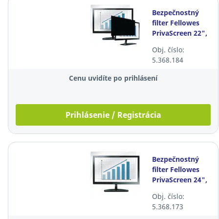
Bezpečnostný
filter Fellowes
PrivaScreen 22",
širokouhlý, 16:10
Obj. číslo:
5.368.184
Cenu uvidíte po prihlásení
Prihlásenie / Registrácia
Bezpečnostný
filter Fellowes
PrivaScreen 24",
širokouhlý, 16:10
Obj. číslo:
5.368.173