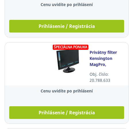
Cenu uvidíte po prihlásení
Prihlásenie / Registrácia
ŠPECIÁLNA PONUKA
Privátny filter
Kensington
MagPro,
magnetický, 24"
Obj. číslo:
(16:9)
20.788.633
Cenu uvidíte po prihlásení
Prihlásenie / Registrácia