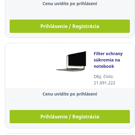
Cenu uvidíte po prihlásení
Prihlásenie / Registrácia
Filter ochrany
súkromia na
notebook
Fellowes
Obj. číslo:
PrivaScreen 16",
21.091.222
16:10
Cenu uvidíte po prihlásení
Prihlásenie / Registrácia