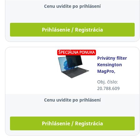
Cenu uvidíte po prihlásení
Prihlásenie / Registrácia
ŠPECIÁLNA PONUKA
Privátny filter
Kensington
MagPro,
magnetický, pre
Obj. číslo:
notebook 14"
20.788.609
(16:10)
Cenu uvidíte po prihlásení
Prihlásenie / Registrácia