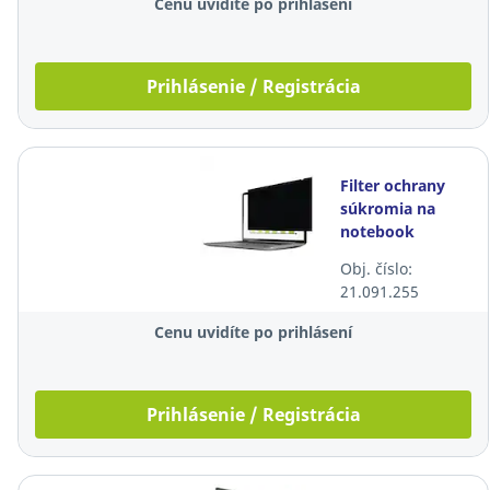
Cenu uvidíte po prihlásení
Prihlásenie / Registrácia
Filter ochrany
súkromia na
notebook
Fellowes
Obj. číslo:
PrivaScreen 14",
21.091.255
16:10
Cenu uvidíte po prihlásení
Prihlásenie / Registrácia