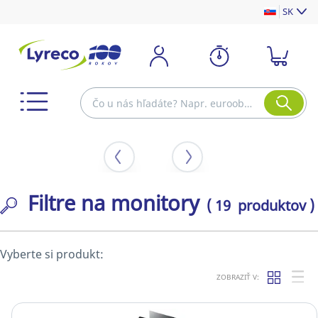
SK
Filtre na monitory
( 19 produktov )
Vyberte si produkt:
ZOBRAZIŤ V: