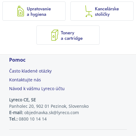
Pomoc
Často kladené otázky
Kontaktujte nás
Návod k vášmu Lyreco účtu
Lyreco CE, SE
Panholec 20, 902 01 Pezinok, Slovensko
E-mail:
objednavka.sk@lyreco.com
Tel.:
0800 10 14 14