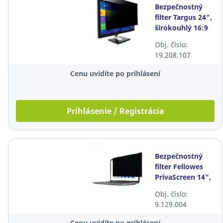
Bezpečnostný
filter Targus 24",
širokouhlý 16:9
Obj. číslo:
19.208.107
Cenu uvidíte po prihlásení
Prihlásenie / Registrácia
Bezpečnostný
filter Fellowes
PrivaScreen 14",
širokouhlý, 16:9
Obj. číslo:
9.129.004
Cenu uvidíte po prihlásení