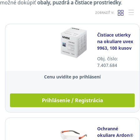
možné dokúpiť
obaly, puzdrá a čistiace prostriedky
.
ZOBRAZIŤ V:
Čistiace utierky
na okuliare uvex
9963, 100 kusov
Obj. číslo:
7.407.684
Cenu uvidíte po prihlásení
Prihlásenie / Registrácia
Ochranné
okuliare Ardon®