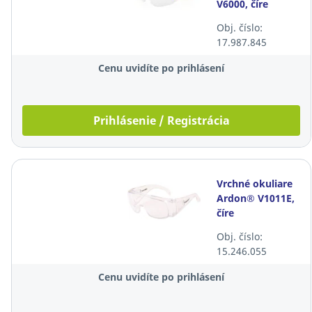
V6000, číre
Obj. číslo:
17.987.845
Cenu uvidíte po prihlásení
Prihlásenie / Registrácia
Vrchné okuliare
Ardon® V1011E,
číre
Obj. číslo:
15.246.055
Cenu uvidíte po prihlásení