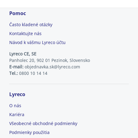
Pomoc
Často kladené otázky
Kontaktujte nás
Návod k vášmu Lyreco účtu
Lyreco CE, SE
Panholec 20, 902 01 Pezinok, Slovensko
E-mail:
objednavka.sk@lyreco.com
Tel.:
0800 10 14 14
Lyreco
O nás
Kariéra
Všeobecné obchodné podmienky
Podmienky použitia