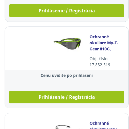
Prihlásenie / Registrácia
Ochranné
okuliare My-T-
Gear 810G,
dymové
Obj. číslo:
17.852.519
Cenu uvidíte po prihlásení
Prihlásenie / Registrácia
Ochranné