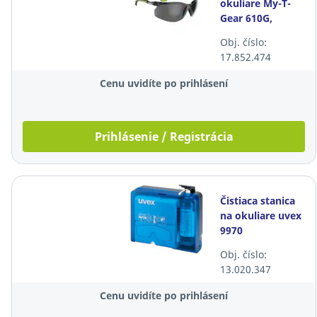
okuliare My-T-
Gear 610G,
dymové
Obj. číslo:
17.852.474
Cenu uvidíte po prihlásení
Prihlásenie / Registrácia
Čistiaca stanica
na okuliare uvex
9970
Obj. číslo:
13.020.347
Cenu uvidíte po prihlásení