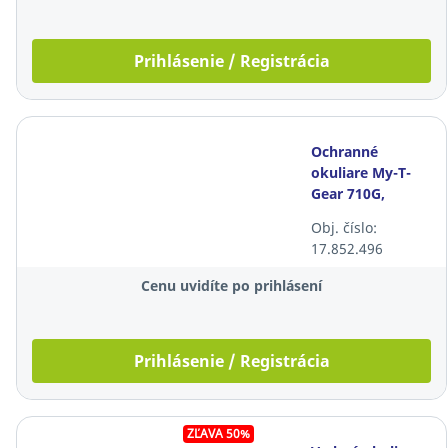
Prihlásenie / Registrácia
Ochranné
okuliare My-T-
Gear 710G,
dymové
Obj. číslo:
17.852.496
Cenu uvidíte po prihlásení
Prihlásenie / Registrácia
ZĽAVA 50%