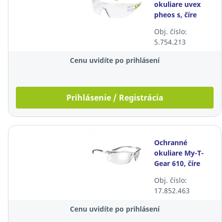
okuliare uvex
pheos s, číre
Obj. číslo:
5.754.213
Cenu uvidíte po prihlásení
Prihlásenie / Registrácia
Ochranné
okuliare My-T-
Gear 610, číre
Obj. číslo:
17.852.463
Cenu uvidíte po prihlásení