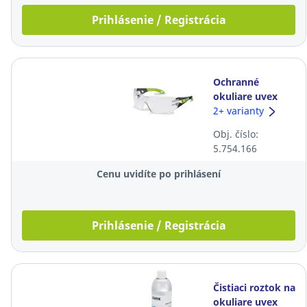
Prihlásenie / Registrácia
Ochranné
okuliare uvex
pheos, číre
2+ varianty
Obj. číslo:
5.754.166
Cenu uvidíte po prihlásení
Prihlásenie / Registrácia
Čistiaci roztok na
okuliare uvex