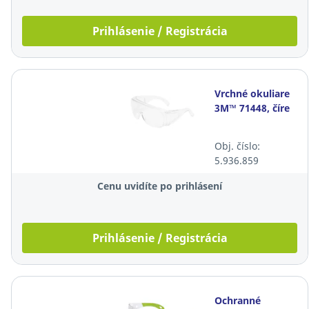
Prihlásenie / Registrácia
Vrchné okuliare
3M™ 71448, číre
Obj. číslo:
5.936.859
Cenu uvidíte po prihlásení
Prihlásenie / Registrácia
Ochranné