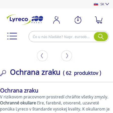
SK
Ochrana zraku
( 62 produktov )
Ochrana zraku
V rizikovom pracovnom prostredí chráňte všetky zmysly.
Ochranné okuliare
číre, farebné, otvorené, uzavreté
ponúka Lyreco v štandarde vysokej kvality. K okuliarom je