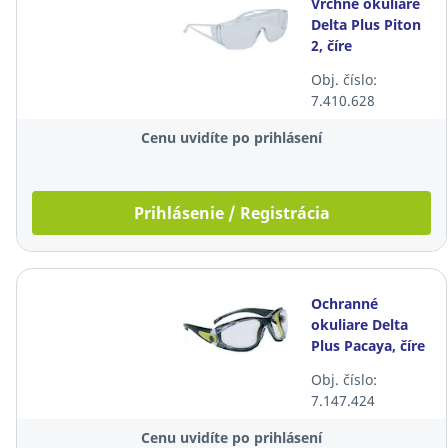
Vrchné okuliare
Delta Plus Piton
2, číre
Obj. číslo:
7.410.628
Cenu uvidíte po prihlásení
Prihlásenie / Registrácia
Ochranné
okuliare Delta
Plus Pacaya, číre
Obj. číslo:
7.147.424
Cenu uvidíte po prihlásení