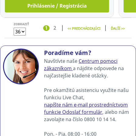
Prihlásenie / Registrácia
ZOBRAZIŤ
1
2
<< PREDCHÁDZAJÚCI
ĎALŠÍ >>
Poradíme vám?
Navštívte naše
Centrum pomoci
zákazníkom
a nájdite odpovede na
najčastejšie kladené otázky.
Pre okamžitú asistenciu využite našu
funkciu Live Chat,
napíšte nám e-mail prostredníctvom
funkcie Odoslať formulár
, alebo nám
zavolajte na číslo 0800 10 14 14.
Pon. - Pia. 08:00 - 16:00