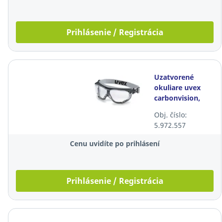
Prihlásenie / Registrácia
Uzatvorené
okuliare uvex
carbonvision,
číre
Obj. číslo:
5.972.557
Cenu uvidíte po prihlásení
Prihlásenie / Registrácia