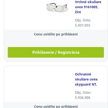
Vrchné okuliare
uvex 9161005,
číre
Obj. číslo:
5.937.055
Cenu uvidíte po prihlásení
Prihlásenie / Registrácia
Ochranné
okuliare uvex
skyguard NT,
číre
Obj. číslo:
5.936.996
Cenu uvidíte po prihlásení