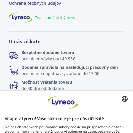
Ochrana osobných údajov
Trvalo udržateľný rozvoj
U nás získate
Bezplatné dodanie tovaru
pre objednávky nad 49,95€
Dodanie spravidla na nasledujúci pracovný deň
pre online objednávky zadané do 17:00
Možnosť vrátenia tovaru
do 30 dní od dodania
Špecialista na každé pracovisko
Najnovšie správy a rady od odborníkov
Objavte Lyreco riešenia pre ekologickejšie pracoviská