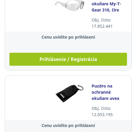
okuliare My-T-
Gear 310, číre
Obj. číslo:
17.852.441
Cenu uvidíte po prihlásení
Prihlásenie / Registrácia
Puzdro na
ochranné
okuliare uvex
9954, čierna
Obj. číslo:
12.053.195
Cenu uvidíte po prihlásení