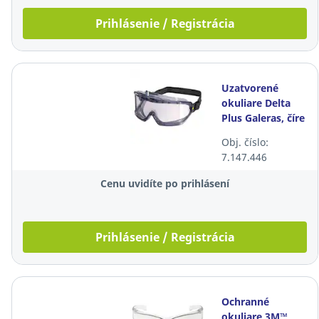
Prihlásenie / Registrácia
Uzatvorené
okuliare Delta
Plus Galeras, číre
Obj. číslo:
7.147.446
Cenu uvidíte po prihlásení
Prihlásenie / Registrácia
Ochranné
okuliare 3M™