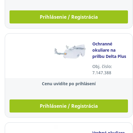
Prihlásenie / Registrácia
Ochranné
okuliare na
prilbu Delta Plus
FUEGO, číre
Obj. číslo:
7.147.388
Cenu uvidíte po prihlásení
Prihlásenie / Registrácia
Vrchné okuliare