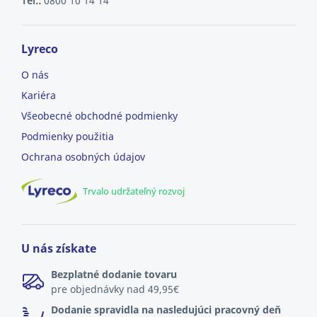
Tel.:
0800 10 14 14
Lyreco
O nás
Kariéra
Všeobecné obchodné podmienky
Podmienky použitia
Ochrana osobných údajov
Trvalo udržateľný rozvoj
U nás získate
Bezplatné dodanie tovaru
pre objednávky nad 49,95€
Dodanie spravidla na nasledujúci pracovný deň