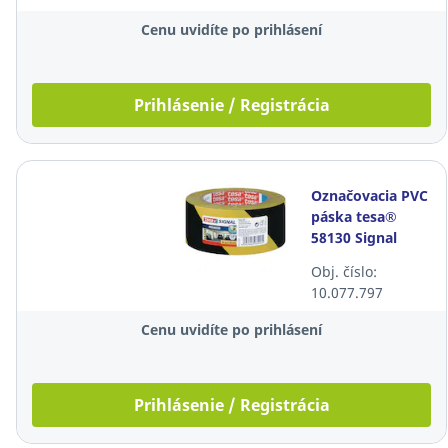
čierno-žltá
Cenu uvidíte po prihlásení
Prihlásenie / Registrácia
Označovacia PVC
páska tesa®
58130 Signal
Premium, 50 mm
Obj. číslo:
x 66 m, čierno-
10.077.797
žltá
Cenu uvidíte po prihlásení
Prihlásenie / Registrácia