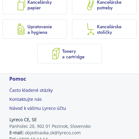
Pomoc
Často kladené otázky
Kontaktujte nás
Návod k vášmu Lyreco účtu
Lyreco CE, SE
Panholec 20, 902 01 Pezinok, Slovensko
E-mail:
objednavka.sk@lyreco.com