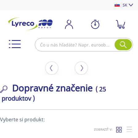
SK
Dopravné značenie
( 25
produktov )
Vyberte si produkt:
ZOBRAZIŤ V: