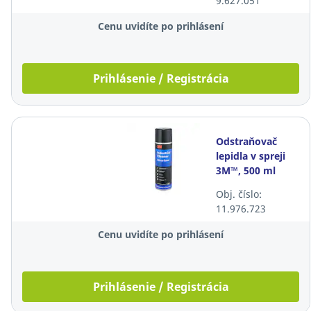
9.627.051
x 33 m, žltá
Cenu uvidíte po prihlásení
Prihlásenie / Registrácia
Odstraňovač
lepidla v spreji
3M™, 500 ml
Obj. číslo:
11.976.723
Cenu uvidíte po prihlásení
Prihlásenie / Registrácia