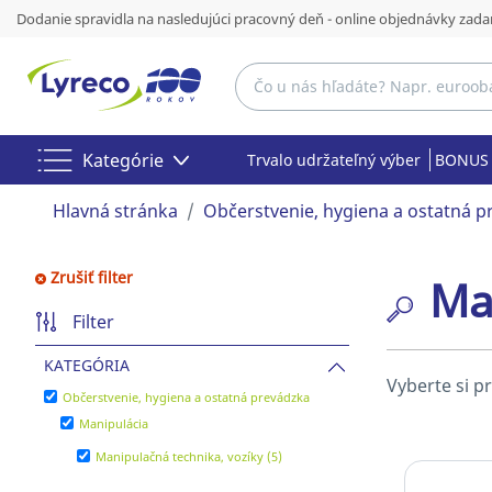
Dodanie spravidla na nasledujúci pracovný deň - online objednávky zada
Kategórie
Trvalo udržateľný výber
BONUS 
Hlavná stránka
Občerstvenie, hygiena a ostatná 
Zrušiť filter
Ma
Filter
KATEGÓRIA
Vyberte si p
Občerstvenie, hygiena a ostatná prevádzka
Manipulácia
Manipulačná technika, vozíky (5)