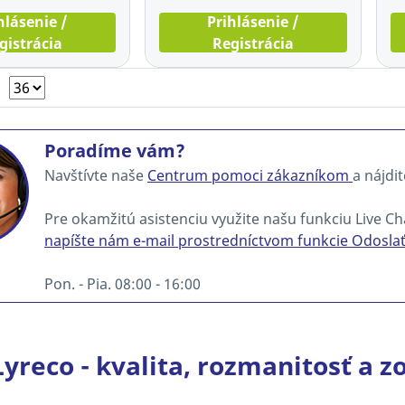
hlásenie /
Prihlásenie /
gistrácia
Registrácia
Poradíme vám?
Navštívte naše
Centrum pomoci zákazníkom
a nájdi
Pre okamžitú asistenciu využite našu funkciu Live Ch
napíšte nám e-mail prostredníctvom funkcie Odosla
Pon. - Pia. 08:00 - 16:00
yreco - kvalita, rozmanitosť a 