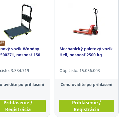
áž
inový vozík Wonday
Mechanický paletový vozík
00271, nosnosť 150
Heli, nosnosť 2500 kg
číslo: 3.334.719
Obj. číslo: 15.056.003
u uvidíte po prihlásení
Cenu uvidíte po prihlásení
Prihlásenie /
Prihlásenie /
Registrácia
Registrácia