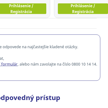
Prihlásenie /
Prihlásenie /
Registrácia
Registrácia
te odpovede na najčastejšie kladené otázky.
at,
ť formulár
, alebo nám zavolajte na číslo 0800 10 14 14.
zodpovedný prístup