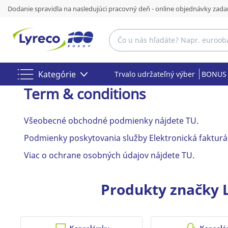
Dodanie spravidla na nasledujúci pracovný deň - online objednávky zada
Kategórie
Trvalo udržateľný výber
BONUS 
Term & conditions
Všeobecné obchodné podmienky nájdete TU.
Podmienky poskytovania služby Elektronická fakturá
Viac o ochrane osobných údajov nájdete TU.
Produkty značky L