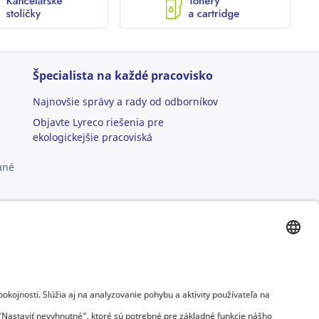
Špecialista na každé pracovisko
Najnovšie správy a rady od odborníkov
Objavte Lyreco riešenia pre
ekologickejšie pracoviská
ané
ká