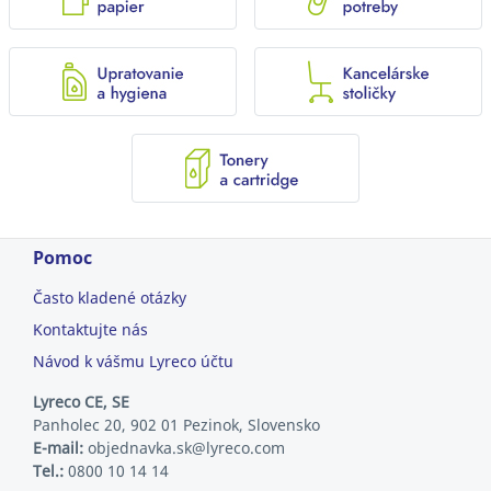
Pomoc
Často kladené otázky
Kontaktujte nás
Návod k vášmu Lyreco účtu
Lyreco CE, SE
Panholec 20, 902 01 Pezinok, Slovensko
E-mail:
objednavka.sk@lyreco.com
Tel.:
0800 10 14 14