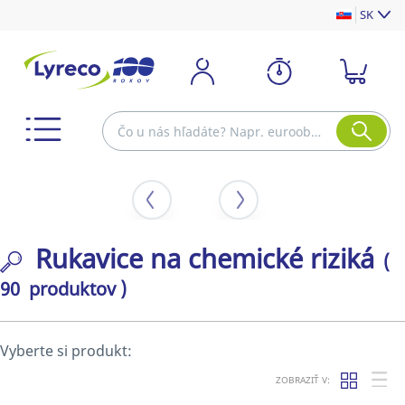
SK
Rukavice na chemické riziká
(
90 produktov )
Vyberte si produkt:
ZOBRAZIŤ V: