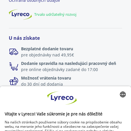
Ochrana osobných údajov
Trvalo udržateľný rozvoj
U nás získate
Bezplatné dodanie tovaru
pre objednávky nad 49,95€
Dodanie spravidla na nasledujúci pracovný deň
pre online objednávky zadané do 17:00
Možnosť vrátenia tovaru
do 30 dní od dodania
Špecialista na každé pracovisko
Najnovšie správy a rady od odborníkov
Objavte Lyreco riešenia pre ekologickejšie pracoviská