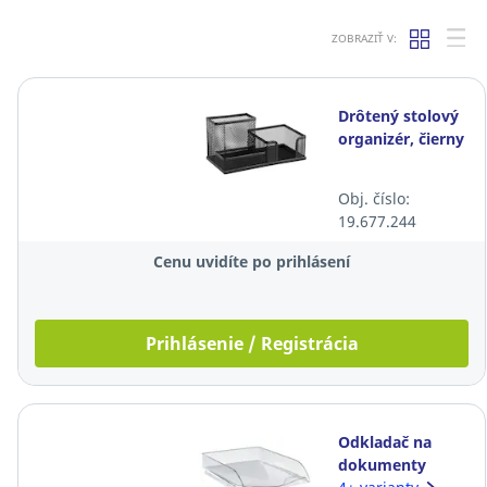
ZOBRAZIŤ V:
Drôtený stolový
organizér, čierny
Obj. číslo:
19.677.244
Cenu uvidíte po prihlásení
Prihlásenie / Registrácia
Odkladač na
dokumenty