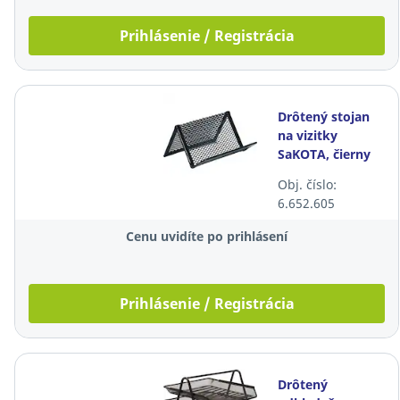
Prihlásenie / Registrácia
Drôtený stojan
na vizitky
SaKOTA, čierny
Obj. číslo:
6.652.605
Cenu uvidíte po prihlásení
Prihlásenie / Registrácia
Drôtený