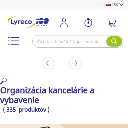
SK
Organizácia kancelárie a
vybavenie
( 335 produktov )