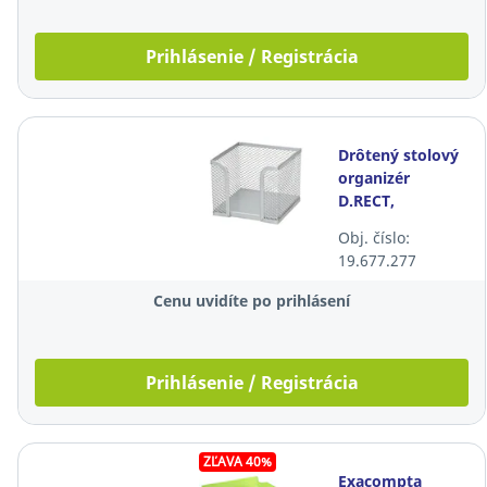
Prihlásenie / Registrácia
Drôtený stolový
organizér
D.RECT,
strieborný
Obj. číslo:
19.677.277
Cenu uvidíte po prihlásení
Prihlásenie / Registrácia
ZĽAVA 40%
Exacompta