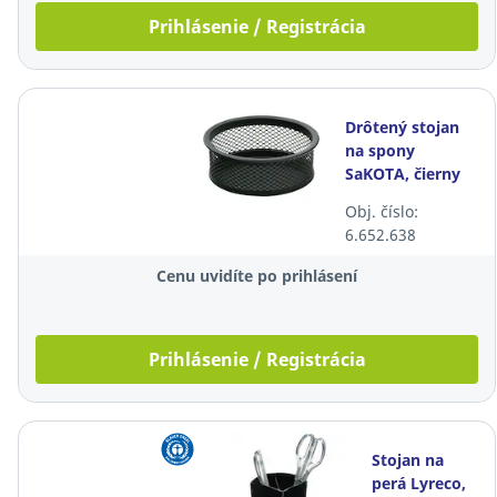
Prihlásenie / Registrácia
Drôtený stojan
na spony
SaKOTA, čierny
Obj. číslo:
6.652.638
Cenu uvidíte po prihlásení
Prihlásenie / Registrácia
Stojan na
perá Lyreco,