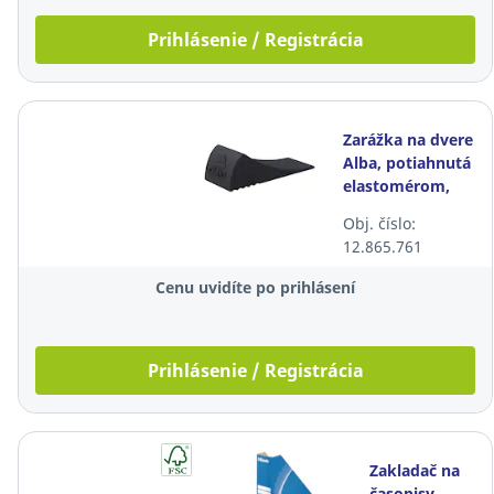
Prihlásenie / Registrácia
Zarážka na dvere
Alba, potiahnutá
elastomérom,
čierna
Obj. číslo:
12.865.761
Cenu uvidíte po prihlásení
Prihlásenie / Registrácia
Zakladač na
časopisy