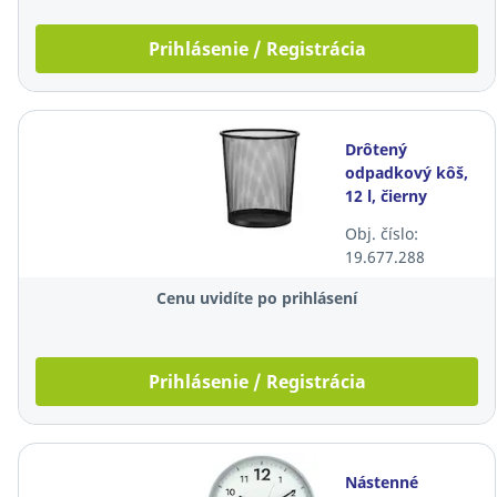
Prihlásenie / Registrácia
Drôtený
odpadkový kôš,
12 l, čierny
Obj. číslo:
19.677.288
Cenu uvidíte po prihlásení
Prihlásenie / Registrácia
Nástenné