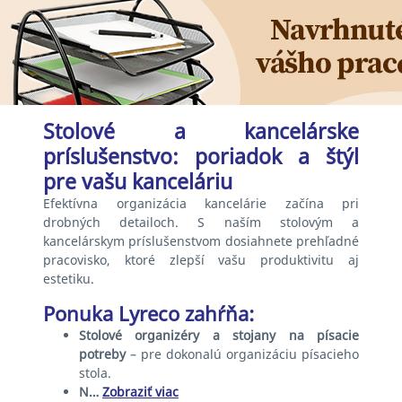
Stolové a kancelárske
príslušenstvo: poriadok a štýl
pre vašu kanceláriu
Efektívna organizácia kancelárie začína pri
drobných detailoch. S naším stolovým a
kancelárskym príslušenstvom dosiahnete prehľadné
pracovisko, ktoré zlepší vašu produktivitu aj
estetiku.
Ponuka Lyreco zahŕňa:
Stolové organizéry a stojany na písacie
potreby
– pre dokonalú organizáciu písacieho
stola.
N…
Zobraziť viac