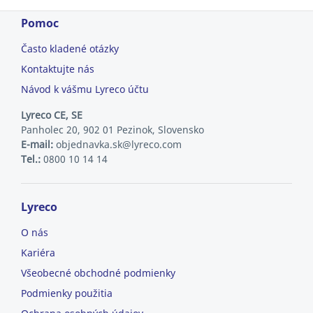
Pomoc
Často kladené otázky
Kontaktujte nás
Návod k vášmu Lyreco účtu
Lyreco CE, SE
Panholec 20, 902 01 Pezinok, Slovensko
E-mail:
objednavka.sk@lyreco.com
Tel.:
0800 10 14 14
Lyreco
O nás
Kariéra
Všeobecné obchodné podmienky
Podmienky použitia