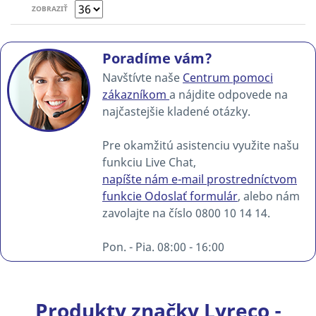
ZOBRAZIŤ
Poradíme vám?
Navštívte naše
Centrum pomoci
zákazníkom
a nájdite odpovede na
najčastejšie kladené otázky.
Pre okamžitú asistenciu využite našu
funkciu Live Chat,
napíšte nám e-mail prostredníctvom
funkcie Odoslať formulár
, alebo nám
zavolajte na číslo 0800 10 14 14.
Pon. - Pia. 08:00 - 16:00
Produkty značky Lyreco -