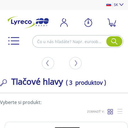
SK
Tlačové hlavy
( 3 produktov )
Vyberte si produkt:
ZOBRAZIŤ V: