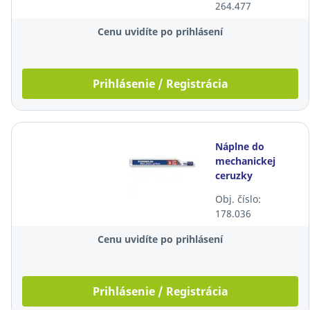
264.477
Cenu uvidíte po prihlásení
Prihlásenie / Registrácia
Náplne do
mechanickej
ceruzky
Staedtler, 0,5
Obj. číslo:
mm, 2B, 12
178.036
ks/bal
Cenu uvidíte po prihlásení
Prihlásenie / Registrácia