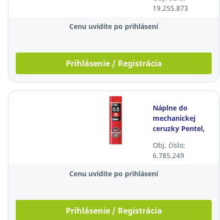
19.255.873
Cenu uvidíte po prihlásení
Prihlásenie / Registrácia
Náplne do
mechanickej
ceruzky Pentel,
0,5 mm, B, 40
Obj. číslo:
ks/bal
6.785.249
Cenu uvidíte po prihlásení
Prihlásenie / Registrácia