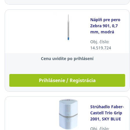
Náplň pre pero
Zebra 901, 0,7
mm, modrá
Obj. číslo:
14.519.724
Cenu uvidíte po prihlásení
Prihlásenie / Registrácia
Strúhadlo Faber-
Castell Trio Grip
2001, SKY BLUE
Obj. číslo: