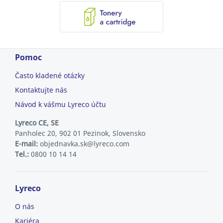
Pomoc
Často kladené otázky
Kontaktujte nás
Návod k vášmu Lyreco účtu
Lyreco CE, SE
Panholec 20, 902 01 Pezinok, Slovensko
E-mail:
objednavka.sk@lyreco.com
Tel.:
0800 10 14 14
Lyreco
O nás
Kariéra