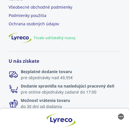
Všeobecné obchodné podmienky
Podmienky použitia
Ochrana osobných údajov
Trvalo udržateľný rozvoj
U nás získate
Bezplatné dodanie tovaru
pre objednávky nad 49,95€
Dodanie spravidla na nasledujúci pracovný deň
pre online objednávky zadané do 17:00
Možnosť vrátenia tovaru
do 30 dní od dodania
Špecialista na každé pracovisko