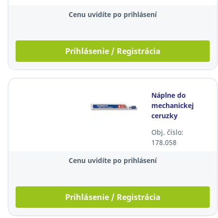
Cenu uvidíte po prihlásení
Prihlásenie / Registrácia
Náplne do
mechanickej
ceruzky
Staedtler, 0,5
Obj. číslo:
mm, HB, 12
178.058
ks/bal
Cenu uvidíte po prihlásení
Prihlásenie / Registrácia