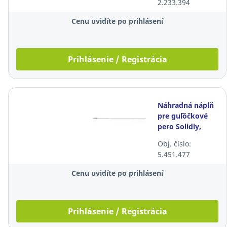
2.233.394
Cenu uvidíte po prihlásení
Prihlásenie / Registrácia
Náhradná náplň
pre guľôčkové
pero Solidly,
modrá
Obj. číslo:
5.451.477
Cenu uvidíte po prihlásení
Prihlásenie / Registrácia