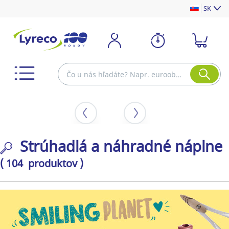
SK
Strúhadlá a náhradné náplne
( 104 produktov )