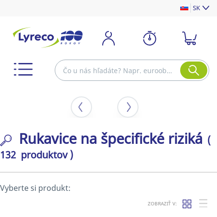
SK
Rukavice na špecifické riziká
(
132 produktov )
Vyberte si produkt:
ZOBRAZIŤ V: