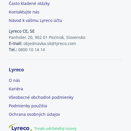
Často kladené otázky
Kontaktujte nás
Návod k vášmu Lyreco účtu
Lyreco CE, SE
Panholec 20, 902 01 Pezinok, Slovensko
E-mail:
objednavka.sk@lyreco.com
Tel.:
0800 10 14 14
Lyreco
O nás
Kariéra
Všeobecné obchodné podmienky
Podmienky použitia
Ochrana osobných údajov
Trvalo udržateľný rozvoj