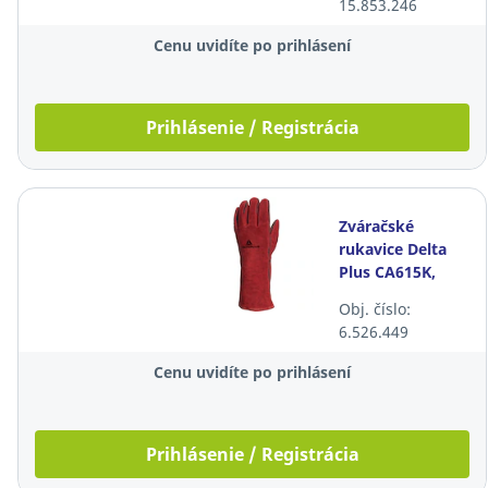
15.853.246
Cenu uvidíte po prihlásení
Prihlásenie / Registrácia
Zváračské
rukavice Delta
Plus CA615K,
veľkosť 10,
Obj. číslo:
červené, 12
6.526.449
párov
Cenu uvidíte po prihlásení
Prihlásenie / Registrácia