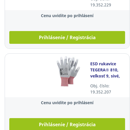
19.352.229
Cenu uvidíte po prihlásení
Prihlásenie / Registrácia
ESD rukavice
TEGERA® 810,
veľkosť 9, sivé,
12 párov
Obj. číslo:
19.352.207
Cenu uvidíte po prihlásení
Prihlásenie / Registrácia