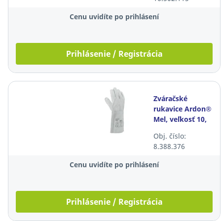
Cenu uvidíte po prihlásení
Prihlásenie / Registrácia
Zváračské
rukavice Ardon®
Mel, veľkosť 10,
sivé, 12 párov
Obj. číslo:
8.388.376
Cenu uvidíte po prihlásení
Prihlásenie / Registrácia