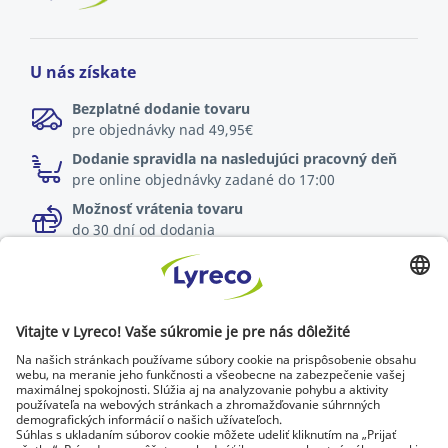
U nás získate
Bezplatné dodanie tovaru
pre objednávky nad 49,95€
Dodanie spravidla na nasledujúci pracovný deň
pre online objednávky zadané do 17:00
Možnosť vrátenia tovaru
do 30 dní od dodania
Špecialista na každé pracovisko
Najnovšie správy a rady od odborníkov
Objavte Lyreco riešenia pre ekologickejšie pracoviská