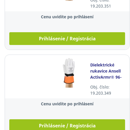
biele, 10 párov
19.203.351
Cenu uvidíte po prihlásení
Prihlásenie / Registrácia
Dielektrické
rukavice Ansell
ActivArmr® 96-
003, veľkosť 11,
Obj. číslo:
biele, 10 párov
19.203.349
Cenu uvidíte po prihlásení
Prihlásenie / Registrácia