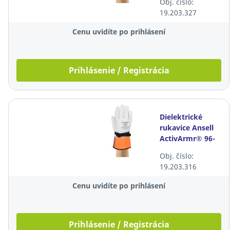
Obj. číslo:
biele, 10 párov
19.203.327
Cenu uvidíte po prihlásení
Prihlásenie / Registrácia
Dielektrické
rukavice Ansell
ActivArmr® 96-
003, veľkosť 9,
Obj. číslo:
biele, 10 párov
19.203.316
Cenu uvidíte po prihlásení
Prihlásenie / Registrácia