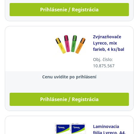
Prihlásenie / Registrácia
Zvýrazňovače
Lyreco, mix
farieb, 4 ks/bal
Obj. číslo:
10.875.567
Cenu uvidíte po prihlásení
Prihlásenie / Registrácia
Laminovacia
fólia Lyreco, A4,