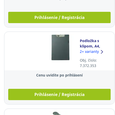
Prihlásenie / Registrácia
Podložka s
klipom, A4,
čierna
2+ varianty
Obj. číslo:
7.372.353
Cenu uvidíte po prihlásení
Prihlásenie / Registrácia