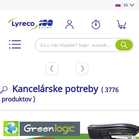
SK
Kancelárske potreby
( 3776
produktov )