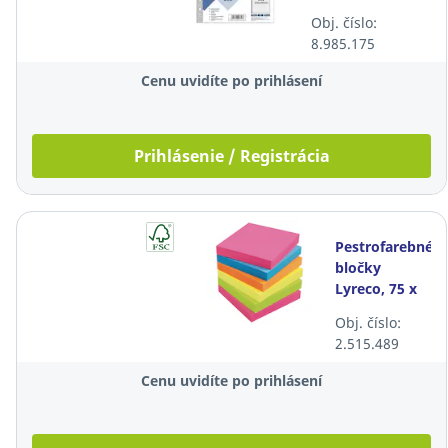
Obj. číslo:
8.985.175
Cenu uvidíte po prihlásení
Prihlásenie / Registrácia
Pestrofarebné
bločky
Lyreco, 75 x
75 mm, 6
Obj. číslo:
bločkov/balenie
2.515.489
Cenu uvidíte po prihlásení