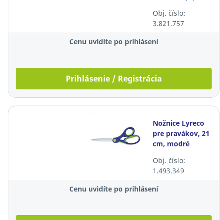
guľatý hrot,
Obj. číslo:
čierny
3.821.757
Cenu uvidíte po prihlásení
Prihlásenie / Registrácia
Nožnice Lyreco
pre pravákov, 21
cm, modré
Obj. číslo:
1.493.349
Cenu uvidíte po prihlásení