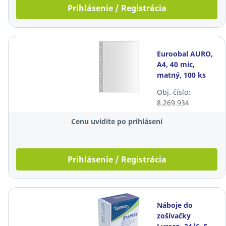
Prihlásenie / Registrácia
Euroobal AURO,
A4, 40 mic,
matný, 100 ks
Obj. číslo:
8.269.934
Cenu uvidíte po prihlásení
Prihlásenie / Registrácia
Náboje do
zošívačky