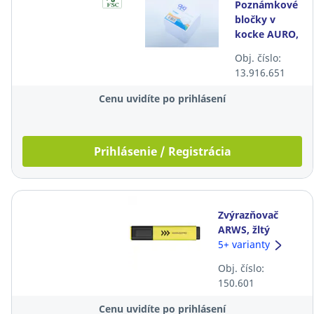
Poznámkové
bločky v
kocke AURO,
lepené, 9 x 9
Obj. číslo:
cm, 850
13.916.651
listov, biele
Cenu uvidíte po prihlásení
Prihlásenie / Registrácia
Zvýrazňovač
ARWS, žltý
5+ varianty
Obj. číslo:
150.601
Cenu uvidíte po prihlásení