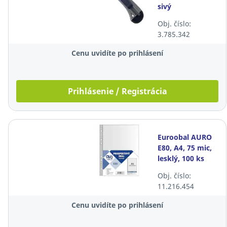
sivý
Obj. číslo:
3.785.342
Cenu uvidíte po prihlásení
Prihlásenie / Registrácia
Euroobal AURO
E80, A4, 75 mic,
lesklý, 100 ks
Obj. číslo:
11.216.454
Cenu uvidíte po prihlásení