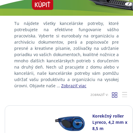
Tu nájdete všetky kancelárske potreby, ktoré
potrebujete na efektívne fungovanie vášho
pracoviska. Vyberte si euroobaly na organizáciu a
archiváciu dokumentov, perá a popisovače pre
presné a kreatívne písanie, zošívačky na udržanie
poriadku vo vašich dokumentoch, kvalitné nožnice a
mnoho ďalších kancelárskych potrieb s doručením
na druhý deň. Nech už pracujete z domu alebo v
kancelárii, naše kancelárske potreby vám pomôžu
udržať vašu produktivitu a organizáciu na vysokej
úrovni. Objavte naše …
Zobraziť viac
ZOBRAZIŤ V:
Korekčný roller
Lyreco, 4,2 mm x
8,5 m