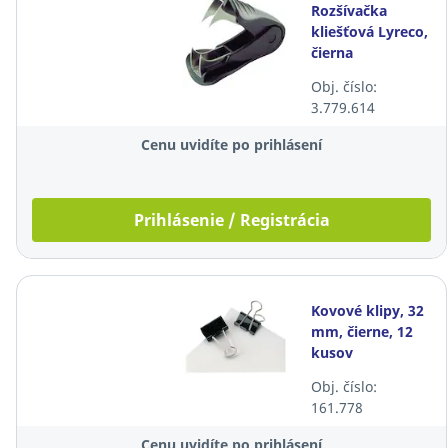
Rozšívačka
kliešťová Lyreco,
čierna
Obj. číslo:
3.779.614
Cenu uvidíte po prihlásení
Prihlásenie / Registrácia
Kovové klipy, 32
mm, čierne, 12
kusov
Obj. číslo:
161.778
Cenu uvidíte po prihlásení