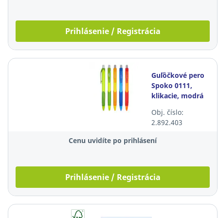
Prihlásenie / Registrácia
Guľôčkové pero
Spoko 0111,
klikacie, modrá
náplň, mix farieb
Obj. číslo:
2.892.403
Cenu uvidíte po prihlásení
Prihlásenie / Registrácia