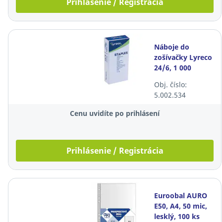
Prihlásenie / Registrácia
Náboje do
zošívačky Lyreco
24/6, 1 000
ks/bal
Obj. číslo:
5.002.534
Cenu uvidíte po prihlásení
Prihlásenie / Registrácia
Euroobal AURO
E50, A4, 50 mic,
lesklý, 100 ks