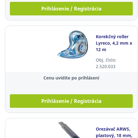
Prihlásenie / Registrácia
Korekčný roller
Lyreco, 4,2 mm x
12 m
Obj. číslo:
2.520.033
Cenu uvidíte po prihlásení
Prihlásenie / Registrácia
Orezávač ARWS,
plastový, 18 mm,