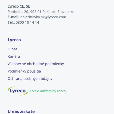
Lyreco CE, SE
Panholec 20, 902 01 Pezinok, Slovensko
E-mail:
objednavka.sk@lyreco.com
Tel.:
0800 10 14 14
Lyreco
O nás
Kariéra
Všeobecné obchodné podmienky
Podmienky použitia
Ochrana osobných údajov
Trvalo udržateľný rozvoj
U nás získate