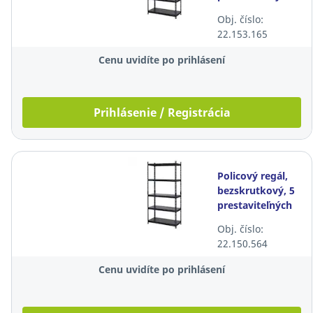
políc, 183x90x60,
Obj. číslo:
kovový, čierny
22.153.165
Cenu uvidíte po prihlásení
Prihlásenie / Registrácia
Policový regál,
bezskrutkový, 5
prestaviteľných
políc, 183x90x50,
Obj. číslo:
kovový, čierny
22.150.564
Cenu uvidíte po prihlásení