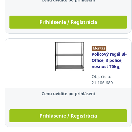
Prihlásenie / Registrácia
Montáž
Policový regál Bi-
Office, 3 police,
nosnosť 70kg,
čierny
Obj. číslo:
21.106.689
Cenu uvidíte po prihlásení
Prihlásenie / Registrácia