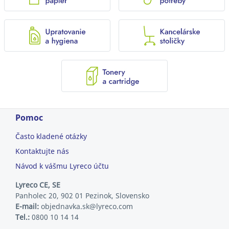
Pomoc
Často kladené otázky
Kontaktujte nás
Návod k vášmu Lyreco účtu
Lyreco CE, SE
Panholec 20, 902 01 Pezinok, Slovensko
E-mail:
objednavka.sk@lyreco.com
Tel.:
0800 10 14 14