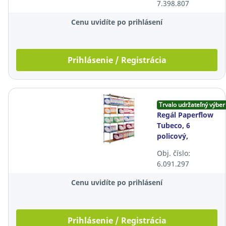
7.398.807
Cenu uvidíte po prihlásení
Prihlásenie / Registrácia
Trvalo udržateľný výber
Regál Paperflow
Tubeco, 6
policový,
prídavný, hĺbka
Obj. číslo:
350 mm, nosnosť
6.091.297
80kg
Cenu uvidíte po prihlásení
Prihlásenie / Registrácia