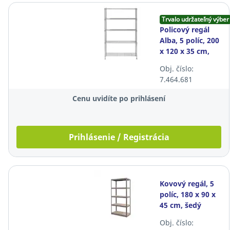
Trvalo udržateľný výber
Policový regál
Alba, 5 políc, 200
x 120 x 35 cm,
chróm
Obj. číslo:
7.464.681
Cenu uvidíte po prihlásení
Prihlásenie / Registrácia
Kovový regál, 5
políc, 180 x 90 x
45 cm, šedý
Obj. číslo: