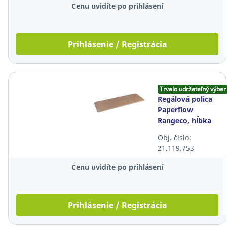
Cenu uvidíte po prihlásení
Prihlásenie / Registrácia
Trvalo udržateľný výber
Regálová polica
Paperflow
Rangeco, hĺbka
54 cm,
Obj. číslo:
drevovláknitá
21.119.753
doska, 6 ks
Cenu uvidíte po prihlásení
Prihlásenie / Registrácia