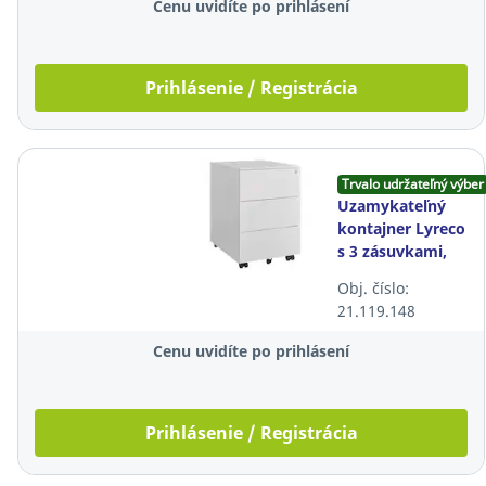
Cenu uvidíte po prihlásení
Prihlásenie / Registrácia
Trvalo udržateľný výber
Uzamykateľný
kontajner Lyreco
s 3 zásuvkami,
kovový, biely
Obj. číslo:
21.119.148
Cenu uvidíte po prihlásení
Prihlásenie / Registrácia