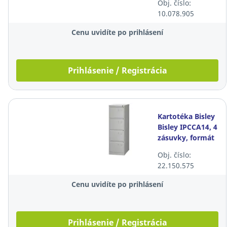
Obj. číslo:
10.078.905
Cenu uvidíte po prihlásení
Prihlásenie / Registrácia
Kartotéka Bisley
Bisley IPCCA14, 4
zásuvky, formát
A4, kovová, sivá
Obj. číslo:
22.150.575
Cenu uvidíte po prihlásení
Prihlásenie / Registrácia