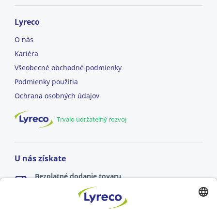
Lyreco
O nás
Kariéra
Všeobecné obchodné podmienky
Podmienky použitia
Ochrana osobných údajov
Trvalo udržateľný rozvoj
U nás získate
Bezplatné dodanie tovaru
pre objednávky nad 49,95€
Dodanie spravidla na nasledujúci pracovný deň
pre online objednávky zadané do 17:00