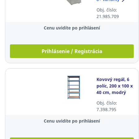
zásuvky,
Obj. číslo:
zmontovaný,
21.985.709
sivá
Cenu uvidíte po prihlásení
Prihlásenie / Registrácia
Kovový regál, 6
políc, 200 x 100 x
40 cm, modrý
Obj. číslo:
7.398.795
Cenu uvidíte po prihlásení