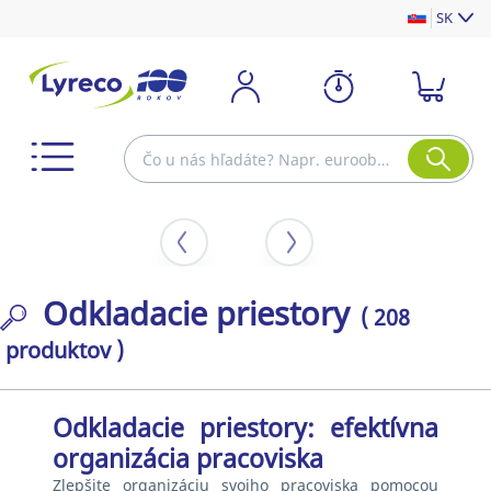
SK
Odkladacie priestory
( 208
produktov )
Odkladacie priestory: efektívna
organizácia pracoviska
Zlepšite organizáciu svojho pracoviska pomocou