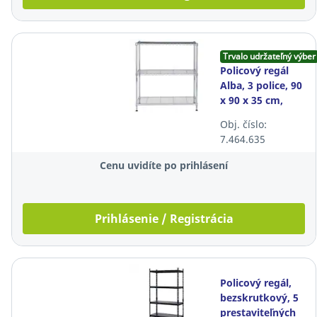
Trvalo udržateľný výber
Policový regál
Alba, 3 police, 90
x 90 x 35 cm,
chróm
Obj. číslo:
7.464.635
Cenu uvidíte po prihlásení
Prihlásenie / Registrácia
Policový regál,
bezskrutkový, 5
prestaviteľných