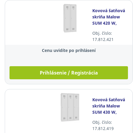
Kovová šatňová
skriňa Malow
SUM 420 W,
180x80x50 cm,
Obj. číslo:
svetlosivá
17.812.421
Cenu uvidíte po prihlásení
Prihlásenie / Registrácia
Kovová šatňová
skriňa Malow
SUM 430 W,
180x120x50 cm,
Obj. číslo:
svetlosivá
17.812.419