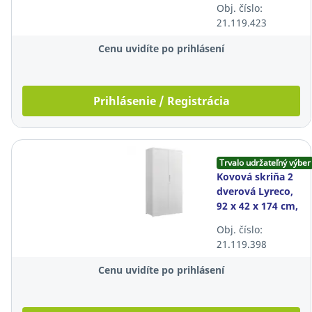
Obj. číslo:
92x42x174 cm,
21.119.423
biela
Cenu uvidíte po prihlásení
Prihlásenie / Registrácia
Trvalo udržateľný výber
Kovová skriňa 2
dverová Lyreco,
92 x 42 x 174 cm,
biela
Obj. číslo:
21.119.398
Cenu uvidíte po prihlásení