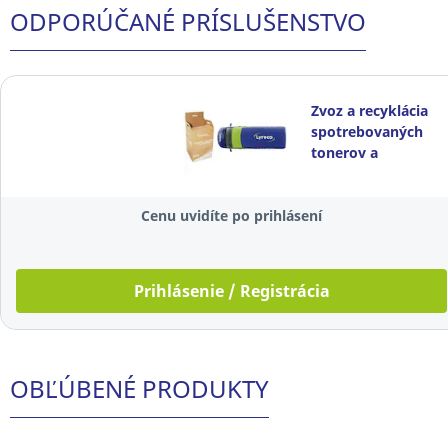
ODPORÚČANÉ PRÍSLUŠENSTVO
Zvoz a recyklácia
spotrebovaných
tonerov a
atramentových
náplní
Cenu uvidíte po prihlásení
Prihlásenie / Registrácia
OBĽÚBENÉ PRODUKTY