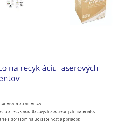
o na recykláciu laserových
entov
s tonerov a atramentov
áciu a recykláciu tlačových spotrebných materiálov
árie s dôrazom na udržateľnosť a poriadok