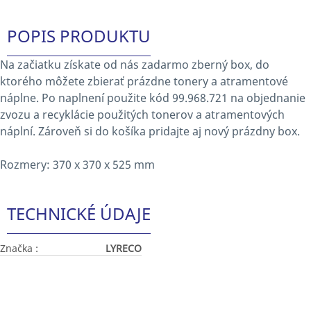
POPIS PRODUKTU
Na začiatku získate od nás zadarmo zberný box, do
ktorého môžete zbierať prázdne tonery a atramentové
náplne. Po naplnení použite kód 99.968.721 na objednanie
zvozu a recyklácie použitých tonerov a atramentových
náplní. Zároveň si do košíka pridajte aj nový prázdny box.
Rozmery: 370 x 370 x 525 mm
TECHNICKÉ ÚDAJE
Značka :
LYRECO