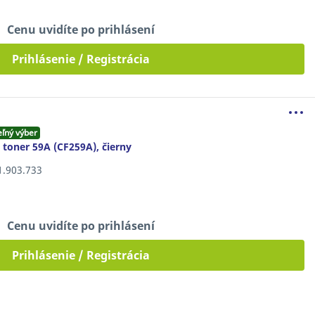
Cenu uvidíte po prihlásení
Prihlásenie / Registrácia
eľný výber
 toner 59A (CF259A), čierny
11.903.733
Cenu uvidíte po prihlásení
Prihlásenie / Registrácia