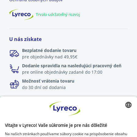
Trvalo udržateľný rozvoj
U nás získate
Bezplatné dodanie tovaru
pre objednávky nad 49,95€
Dodanie spravidla na nasledujúci pracovný deň
pre online objednávky zadané do 17:00
Možnosť vrátenia tovaru
do 30 dní od dodania
Špecialista na každé pracovisko
Najnovšie správy a rady od odborníkov
Objavte Lyreco riešenia pre ekologickejšie pracoviská