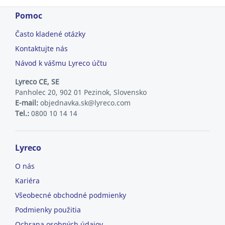
Pomoc
Často kladené otázky
Kontaktujte nás
Návod k vášmu Lyreco účtu
Lyreco CE, SE
Panholec 20, 902 01 Pezinok, Slovensko
E-mail:
objednavka.sk@lyreco.com
Tel.:
0800 10 14 14
Lyreco
O nás
Kariéra
Všeobecné obchodné podmienky
Podmienky použitia
Ochrana osobných údajov