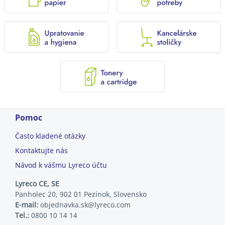
Pomoc
Často kladené otázky
Kontaktujte nás
Návod k vášmu Lyreco účtu
Lyreco CE, SE
Panholec 20, 902 01 Pezinok, Slovensko
E-mail:
objednavka.sk@lyreco.com
Tel.:
0800 10 14 14