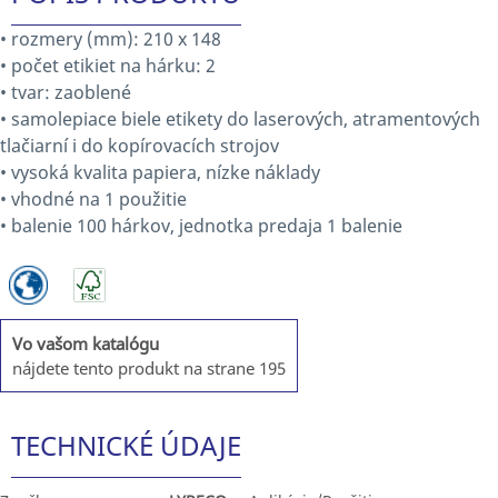
• rozmery (mm): 210 x 148
• počet etikiet na hárku: 2
• tvar: zaoblené
• samolepiace biele etikety do laserových, atramentových
tlačiarní i do kopírovacích strojov
• vysoká kvalita papiera, nízke náklady
• vhodné na 1 použitie
• balenie 100 hárkov, jednotka predaja 1 balenie
Vo vašom katalógu
nájdete tento produkt na strane 195
TECHNICKÉ ÚDAJE