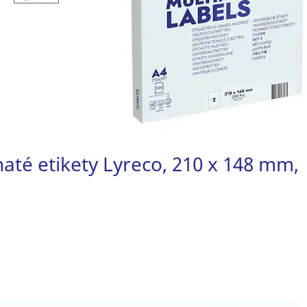
até etikety Lyreco, 210 x 148 mm,