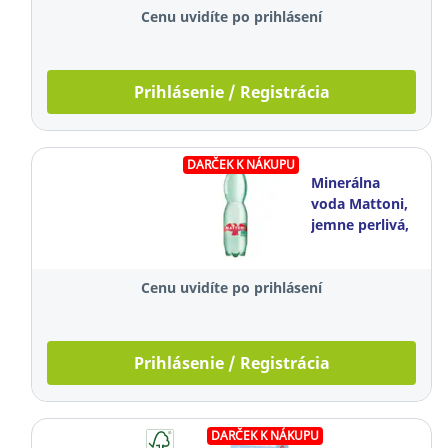
kusov
Cenu uvidíte po prihlásení
Prihlásenie / Registrácia
DARČEK K NÁKUPU
Minerálna
voda Mattoni,
jemne perlivá,
1,5 l, balenie 6
kusov
Cenu uvidíte po prihlásení
Prihlásenie / Registrácia
DARČEK K NÁKUPU