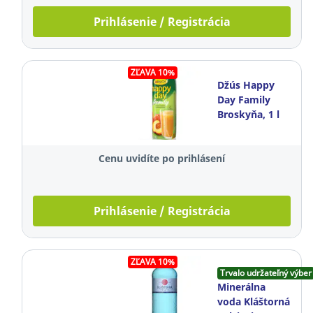
Prihlásenie / Registrácia
ZĽAVA 10%
Džús Happy
Day Family
Broskyňa, 1 l
Cenu uvidíte po prihlásení
Prihlásenie / Registrácia
ZĽAVA 10%
Trvalo udržateľný výber
Minerálna
voda Kláštorná