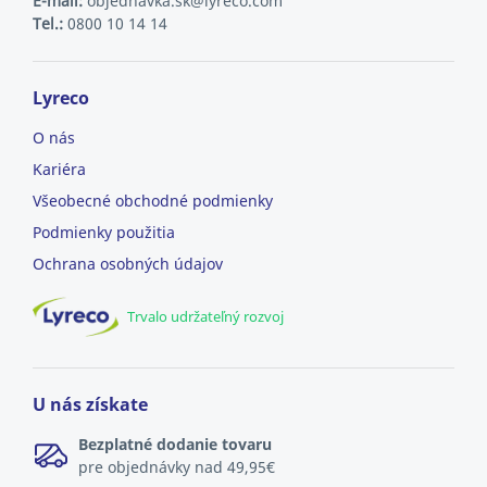
E-mail:
objednavka.sk@lyreco.com
Tel.:
0800 10 14 14
Lyreco
O nás
Kariéra
Všeobecné obchodné podmienky
Podmienky použitia
Ochrana osobných údajov
Trvalo udržateľný rozvoj
U nás získate
Bezplatné dodanie tovaru
pre objednávky nad 49,95€